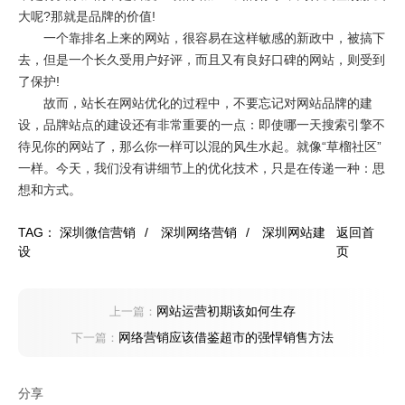
大呢?那就是品牌的价值!
一个靠排名上来的网站，很容易在这样敏感的新政中，被搞下
去，但是一个长久受用户好评，而且又有良好口碑的网站，则受到
了保护!
故而，站长在网站优化的过程中，不要忘记对网站品牌的建
设，品牌站点的建设还有非常重要的一点：即使哪一天搜索引擎不
待见你的网站了，那么你一样可以混的风生水起。就像“草榴社区”
一样。今天，我们没有讲细节上的优化技术，只是在传递一种：思
想和方式。
TAG：
深圳微信营销
/
深圳网络营销
/
深圳网站建
返回首
设
页
网站运营初期该如何生存
上一篇：
网络营销应该借鉴超市的强悍销售方法
下一篇：
分享