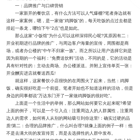
一：品牌推广与口碑营销
一家新开的餐饮店，有什么方法可以人气爆棚?笔者身边就有
这样一家案例，嗯，是一家做“鸡脚饭”的，每天吃饭的点过去都是
排起一条龙，哪怕下午“2点”也是如此。
那么这家“小饭馆”为什么可以这样深得民心呢?其原因有二：
开业初期进行品牌的推广，与周边客户海量的宣传，周围都是商
场，或者办公楼的“中午不归家一族”。而之所以让用户选择它则是
因为前期的一个福利：“免费送饮料”活动，不同的是，它的活动是
具有针对性的：主动去商场、办公楼派送。并附上宣传单页一张：
开业酬宾进店就餐送西瓜!
就这样，这家餐饮小店很快的在周围火了起来，当然：鸡脚
饭，确实很好吃是一个前提。笔者开始也不知道这样的活动，但是
身边的同事都说“万达东门开了一家做鸡脚饭的很好吃”。
上面是一个生活中的举例，那么网站如何要它火起来呢?希望
上面的例子，可以是一个引入点：注重周边人的人群属性，注重周
边人的需求，如何将人从别的网站吸引到你这里!：确实过硬的品
质!第二：合理的品牌推广，什么叫合理?就像上面的例子一样：他
不是去满大街的发宣传页，而是去选择性的人群中发布。