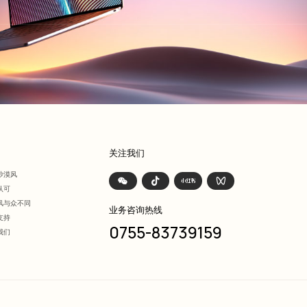
们
关注我们
沙漠风
认可
风与众不同
业务咨询热线
支持
0755-83739159
我们