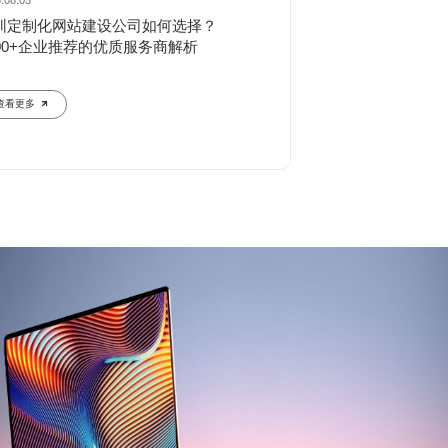
.08.05
2026.08.03
圳定制化网站建设公司如何选择？
深圳营销型网站如
000+企业推荐的优质服务商解析
键技巧全解析
查看更多
查看更多