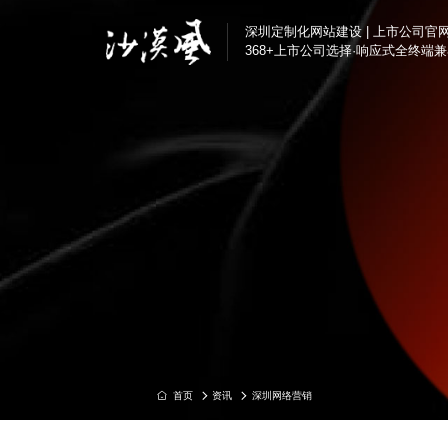
深圳定制化网站建设 | 上市公司官
368+上市公司选择·响应式全终端
半导体与电子解决方
定制化网站建设
汇顶科技、芯海科技
深圳企业官网改版
互联网/科技解决方案
营销转化型网站
腾讯、奥哲网络、特
品牌官网定制
制造业解决方案
集团官网建设
好博窗控、凯中精密
响应式官网建设
上市公司官网定制
品牌营销解决方案
芬腾、斯丽比迪、喜
集团国企解决方案
资讯
深圳网络营销
首页
深国际集团、特力集