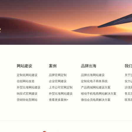
2
网站建设
案例
品牌出海
我
定制化网站建设
品牌官网定制
品牌出海网站建设
关于
信创网站改造
企业官网建设
定制化电子商务系统
实力
外贸出海网站建设
上市公司官网定制
产品商城网站建设方案
沙漠
响应式官网建设
外贸出海网站建设
移动手机电商网站解决方案
售后
营销转化型网站
查看更多案例+
微信会员电商解决方案
联系