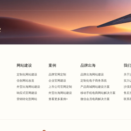
2
网站建设
案例
品牌出海
我
定制化网站建设
品牌官网定制
品牌出海网站建设
关于
信创网站改造
企业官网建设
定制化电子商务系统
实力
外贸出海网站建设
上市公司官网定制
产品商城网站建设方案
沙漠
响应式官网建设
外贸出海网站建设
移动手机电商网站解决方案
售后
营销转化型网站
查看更多案例+
微信会员电商解决方案
联系