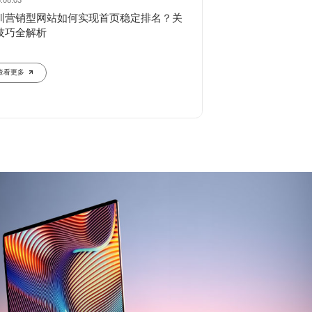
.08.03
2026.08.02
圳营销型网站如何实现首页稳定排名？关
深圳文旅行业网站
技巧全解析
720°全景与智能
查看更多
查看更多