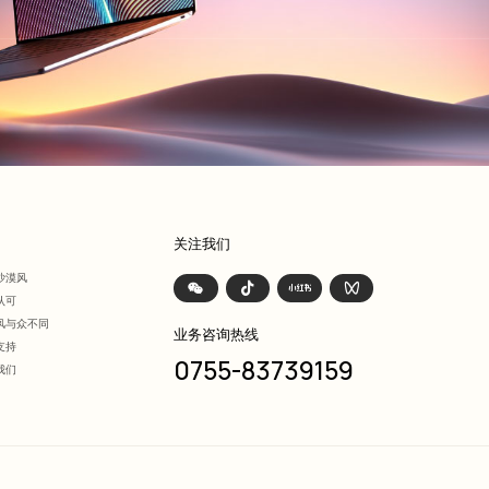
们
关注我们
沙漠风
认可
风与众不同
业务咨询热线
支持
0755-83739159
我们