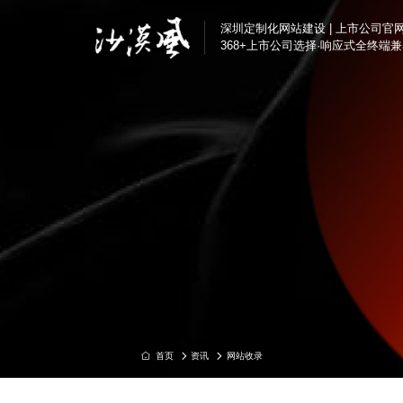
深圳定制化网站建设 | 上市公司官
368+上市公司选择·响应式全终端
半导体与电子解决方
定制化网站建设
汇顶科技、芯海科技
深圳企业官网改版
互联网/科技解决方案
营销转化型网站
腾讯、奥哲网络、特
品牌官网定制
制造业解决方案
集团官网建设
好博窗控、凯中精密
响应式官网建设
上市公司官网定制
品牌营销解决方案
芬腾、斯丽比迪、喜
集团国企解决方案
资讯
网站收录
首页
深国际集团、特力集