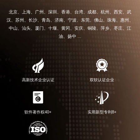
北京、上海、广州、深圳、香港、台湾、成都、杭州、西安、武
汉、苏州、长沙、青岛、济南、宁波、东莞、佛山、珠海、惠州、
中山、汕头、厦门、十堰、黄冈、安庆、铜陵、萍乡、枣庄、江
油、扬中 ...
高新技术企业认证
双软认证企业
软件著作权40+
实用新型专利8+