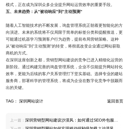
模式，正在成为深圳众多企业提升网站运营效率的重要手段。
五、未来趋势：从"被动响应"到"主动预测"
随着人工智能技术的不断发展，询盘管理系统正朝着更智能化的方
向演进。未来的系统将不仅局限于简单的标签分类和提醒推送，更
可能通过机器学习预测客户行为趋势，提前布局营销策略。这种
从"被动响应"到"主动预测"的转变，将彻底改变企业通过网站获取
商机的方式。
在深圳这座创新之都，营销型网站建设的竞争已进入精细化运营的
新阶段。通过构建完善的询盘管理系统，企业不仅能提升网站转化
效率，更能为后续的客户关系管理打下坚实基础。选择专业的建站
服务商，部署科学的管理系统，将成为企业在数字化竞争中脱颖而
出的关键。
TAG：
深圳网站设计
返回首页
深圳营销型网站建设沙漠风：如何通过SEO外包服务
上一篇：
实现全年流量增长
深圳营销型网站如何实现移动端秒级加载？沙漠风揭
下一篇：