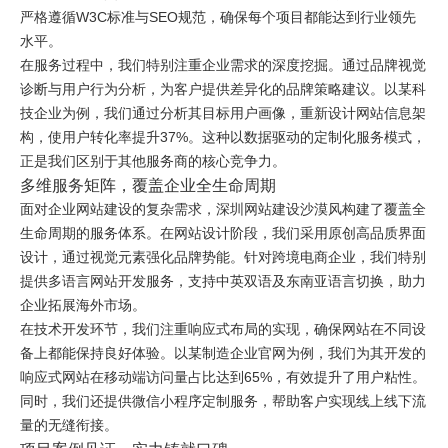
严格遵循W3C标准与SEO规范，确保每个项目都能达到行业领先
水平。
在服务过程中，我们特别注重企业需求的深度挖掘。通过品牌视觉
诊断与用户行为分析，为客户提供差异化的品牌策略建议。以某科
技企业为例，我们通过分析其目标用户画像，重新设计网站信息架
构，使用户转化率提升37%。这种以数据驱动的定制化服务模式，
正是我们区别于其他服务商的核心竞争力。
多维服务矩阵，覆盖企业全生命周期
面对企业网站建设的复杂需求，深圳网站建设沙漠风构建了覆盖全
生命周期的服务体系。在网站设计阶段，我们采用原创高品质界面
设计，通过视觉元素强化品牌势能。针对跨境电商企业，我们特别
提供多语言网站开发服务，支持中英双语及东南亚语言切换，助力
企业拓展海外市场。
在技术开发环节，我们注重响应式布局的实现，确保网站在不同设
备上都能保持良好体验。以某制造企业官网为例，我们为其开发的
响应式网站在移动端访问量占比达到65%，有效提升了用户粘性。
同时，我们还提供微信小程序定制服务，帮助客户实现线上线下流
量的无缝衔接。