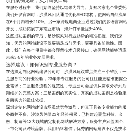
项目案例见证，实力铸就口碑
在服务过程中，我们始终坚持以结果为导向。某知名家电企业委托
我们开发官网时，沙漠风团队通过优化SEO结构，使网站自然流量
在6个月内增长210%。另一家跨境电商企业通过我们的多语言网站
开发，成功拓展了东南亚市场，海外订单量提升40%。
这些成功案例的背后，是沙漠风对行业趋势的精准把握。我们深
知，优秀的网站建设不仅要满足当前需求，更要具备前瞻性。因
此，我们在每个项目中都会预留技术升级接口，确保网站能够适应
未来3-5年的业务发展需求。
选择建议：如何识别专业服务商？
在选择定制化网站建设公司时，沙漠风建议重点关注三个维度：一
是服务商的行业经验，23年来专注服务的公司往往能更精准把握企
业需求；二是服务流程的规范性，专业公司会提供从需求分析到后
期维护的完整方案；三是案例的真实性，真实的成功案例是检验服
务商实力的最佳依据。
深圳定制化网站建设市场虽然竞争激烈，但真正具备专业能力的服
务商并不多。沙漠风凭借23年经验积累，已构建起覆盖科技、金
融、制造等12大领域的定制化网站解决方案，服务客户涵盖国企、
上市公司及跨境品牌。我们始终相信，优秀的网站建设不仅是技术