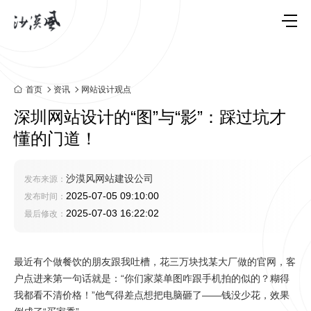
首页
资讯
网站设计观点
深圳网站设计的“图”与“影”：踩过坑才
懂的门道！
沙漠风网站建设公司
发布来源：
2025-07-05 09:10:00
发布时间：
2025-07-03 16:22:02
最后修改：
最近有个做餐饮的朋友跟我吐槽，花三万块找某大厂做的官网，客
户点进来第一句话就是：“你们家菜单图咋跟手机拍的似的？糊得
我都看不清价格！”他气得差点想把电脑砸了——钱没少花，效果