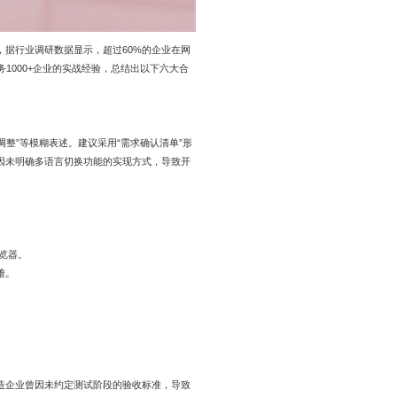
据行业调研数据显示，超过60%的企业在网
1000+企业的实战经验，总结出以下六大合
调整”等模糊表述。建议采用“需求确认清单”形
因未明确多语言切换功能的实现方式，导致开
览器。
难。
造企业曾因未约定测试阶段的验收标准，导致