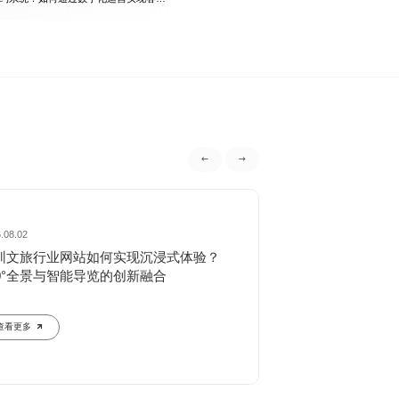
.08.02
2026.07.31
圳文旅行业网站如何实现沉浸式体验？
深圳营销型网站建
20°全景与智能导览的创新融合
精准定位？
查看更多
查看更多