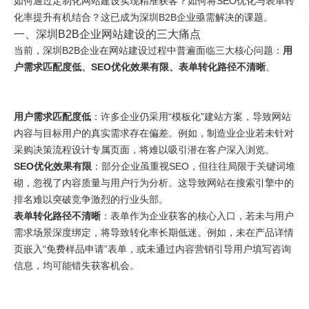
如何通过定制化网站建设实现精准获客？如何将SEO优化与表单转
化率提升有机结合？这已成为深圳B2B企业亟需解决的课题。
一、深圳B2B企业网站建设的三大痛点
当前，深圳B2B企业在网站建设过程中普遍面临三大核心问题：
用
户需求匹配度低、SEO优化效果有限、表单转化路径不清晰
。
用户需求匹配度低
：许多企业仍采用“模板化”建站方案，导致网站
内容与目标用户的真实需求存在偏差。例如，制造业企业若未针对
采购决策流程设计专属页面，将难以吸引潜在客户深入浏览。
SEO优化效果有限
：部分企业虽重视SEO，但往往局限于关键词堆
砌，忽视了内容质量与用户行为分析。这导致网站在搜索引擎中的
排名难以突破竞争激烈的行业头部。
表单转化路径不清晰
：表单作为企业获客的核心入口，若未与用户
需求场景深度绑定，将导致转化率长期低迷。例如，未在产品详情
页嵌入“免费样品申请”表单，或未通过内容营销引导用户填写咨询
信息，均可能错失获客机会。