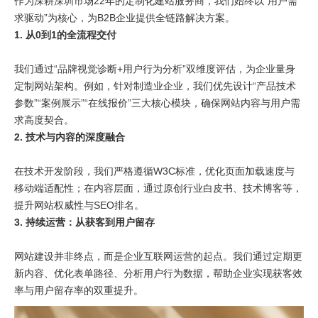
作为深耕深圳市场22年的定制化建站服务商，我们始终以“用户需
求驱动”为核心，为B2B企业提供全链路解决方案。
1. 从0到1的全流程交付
我们通过“品牌视觉诊断+用户行为分析”双维度评估，为企业量身
定制网站架构。例如，针对制造业企业，我们优先设计“产品技术
参数”“案例展示”“在线报价”三大核心模块，确保网站内容与用户需
求高度契合。
2. 技术与内容的深度融合
在技术开发阶段，我们严格遵循W3C标准，优化页面加载速度与
移动端适配性；在内容层面，通过原创行业白皮书、技术博客等，
提升网站权威性与SEO排名。
3. 持续运营：从获客到用户留存
网站建设并非终点，而是企业互联网运营的起点。我们通过定期更
新内容、优化表单路径、分析用户行为数据，帮助企业实现获客效
率与用户留存率的双重提升。