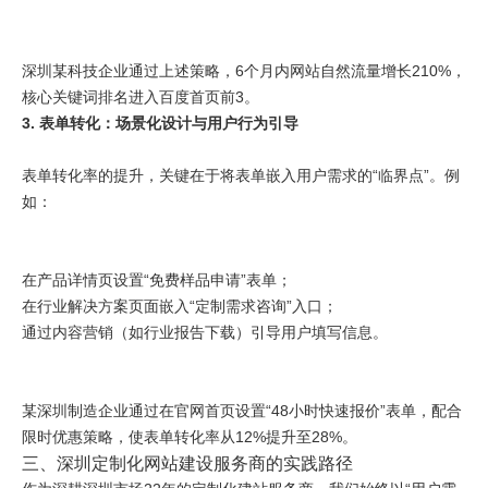
深圳某科技企业通过上述策略，6个月内网站自然流量增长210%，
核心关键词排名进入百度首页前3。
3. 表单转化：场景化设计与用户行为引导
表单转化率的提升，关键在于将表单嵌入用户需求的“临界点”。例
如：
在产品详情页设置“免费样品申请”表单；
在行业解决方案页面嵌入“定制需求咨询”入口；
通过内容营销（如行业报告下载）引导用户填写信息。
某深圳制造企业通过在官网首页设置“48小时快速报价”表单，配合
限时优惠策略，使表单转化率从12%提升至28%。
三、深圳定制化网站建设服务商的实践路径