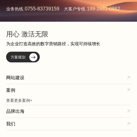
0755-83739159
199-2681-0862
业务热线
大客户专线
用心 激活无限
为企业打造高效的数字营销路径，实现可持续增长
方案规划
网站建设
案例
查看更多案例+
品牌出海
我们