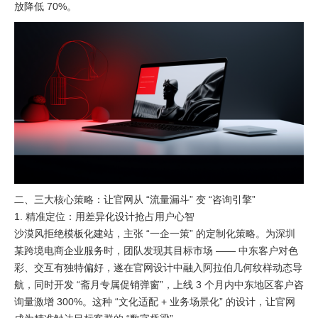
放降低 70%。
二、三大核心策略：让官网从 “流量漏斗” 变 “咨询引擎”
1. 精准定位：用差异化设计抢占用户心智
沙漠风拒绝模板化建站，主张 “一企一策” 的定制化策略。为深圳
某跨境电商企业服务时，团队发现其目标市场 —— 中东客户对色
彩、交互有独特偏好，遂在官网设计中融入阿拉伯几何纹样动态导
航，同时开发 “斋月专属促销弹窗”，上线 3 个月内中东地区客户咨
询量激增 300%。这种 “文化适配 + 业务场景化” 的设计，让官网