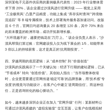
深圳某电子元器件供应商的案例极具代表性：2023 年行业整体需
求下滑 20%，该企业通过沙漠风进行官网升级 —— 视觉上采用
“工业极简风” 凸显产品精度，功能上集成 “库存实时查询”“跨境物
流追踪” 等 B 端专属模块，技术上部署海外服务器加速访问。改版
后 6 个月，官网日均咨询量从 20 条增至 120 条，其中 70% 来自
此前未覆盖的欧洲市场，成功开拓新增长极。
“大环境越不好，越要把钱花在‘刀刃’上。” 该企业负责人表示，“沙
漠风帮我们算过账：官网建设投入仅为线下展会的 1/5，却能带来
3 倍以上的持续获客，这才是真正的‘抗周期投资’。”
四、穿越周期的底层逻辑：从 “成本控制” 到 “价值创造”
沙漠风的实践揭示了一个关键认知：经济下行期的建站逻辑，已从
“节省成本” 转向 “创造价值”。其创始人指出：“当市场整体收缩
时，企业更需要通过官网传递‘稳定可靠’的品牌形象，用‘技术感’‘专
业度’的视觉与功能设计，在客户心中建立‘逆周期信任’。而这种信
任，正是咨询转化的核心驱动力。”
如今，越来越多深圳企业正在加入 “官网升级” 行列：某新材料公
司通过沙漠风搭建的 “虚拟实验室” 交互页面，让客户在线模拟材