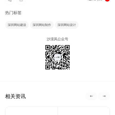
热门标签
深圳网站建设
深圳网站制作
深圳网站设计
沙漠风公众号
相关资讯