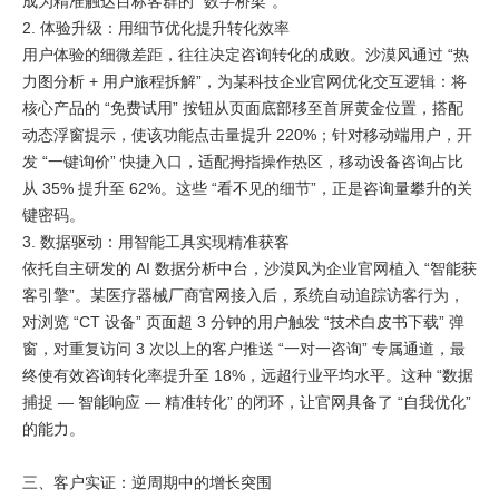
成为精准触达目标客群的 “数字桥梁”。
2. 体验升级：用细节优化提升转化效率
用户体验的细微差距，往往决定咨询转化的成败。沙漠风通过 “热
力图分析 + 用户旅程拆解”，为某科技企业官网优化交互逻辑：将
核心产品的 “免费试用” 按钮从页面底部移至首屏黄金位置，搭配
动态浮窗提示，使该功能点击量提升 220%；针对移动端用户，开
发 “一键询价” 快捷入口，适配拇指操作热区，移动设备咨询占比
从 35% 提升至 62%。这些 “看不见的细节”，正是咨询量攀升的关
键密码。
3. 数据驱动：用智能工具实现精准获客
依托自主研发的 AI 数据分析中台，沙漠风为企业官网植入 “智能获
客引擎”。某医疗器械厂商官网接入后，系统自动追踪访客行为，
对浏览 “CT 设备” 页面超 3 分钟的用户触发 “技术白皮书下载” 弹
窗，对重复访问 3 次以上的客户推送 “一对一咨询” 专属通道，最
终使有效咨询转化率提升至 18%，远超行业平均水平。这种 “数据
捕捉 — 智能响应 — 精准转化” 的闭环，让官网具备了 “自我优化”
的能力。
三、客户实证：逆周期中的增长突围