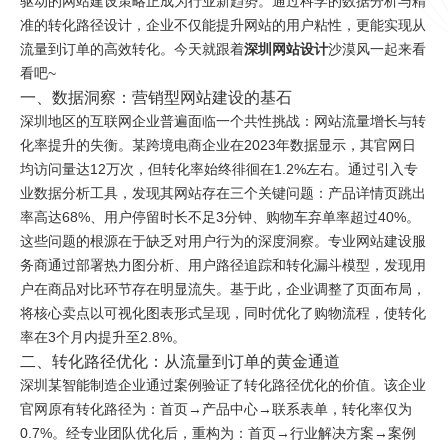
驱动的网站建设策略正成为行业新趋势。通过科学的数据分析与精
准的转化路径设计，企业不仅能提升网站的用户粘性，更能实现从
流量到订单的高效转化。今天就跟着
深圳网站设计
沙漠风一起来看
看吧~
一、数据洞察：营销型网站建设的基石
深圳地区的互联网企业普遍面临一个共性挑战：网站流量增长与转
化率提升的失衡。某跨境电商企业在2023年数据显示，其官网日
均访问量达12万次，但转化率始终徘徊在1.2%左右。通过引入专
业数据分析工具，发现其网站存在三个关键问题：产品详情页跳出
率高达68%、用户停留时长不足3分钟、购物车弃单率超过40%。
这些问题的根源在于缺乏对用户行为的深度洞察。专业网站建设服
务商通过部署热力图分析、用户路径追踪和转化漏斗模型，发现用
户在商品对比环节存在明显流失。基于此，企业调整了页面布局，
将核心卖点以可视化图表形式呈现，同时优化了购物流程，使转化
率在3个月内提升至2.8%。
二、转化路径优化：从流量到订单的黄金通道
深圳某智能制造企业通过案例验证了转化路径优化的价值。该企业
官网原有转化路径为：首页→产品中心→联系表单，转化率仅为
0.7%。经专业团队优化后，重构为：首页→行业解决方案→案例