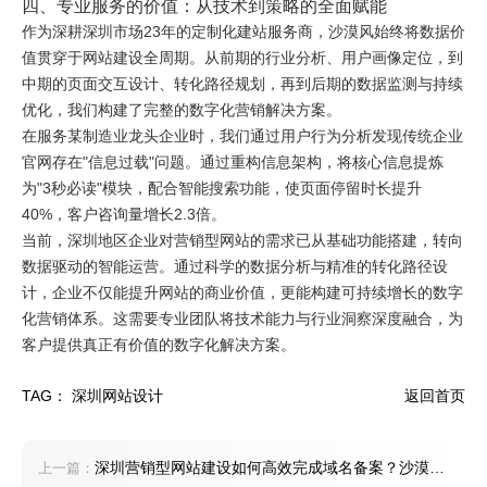
四、专业服务的价值：从技术到策略的全面赋能
作为深耕深圳市场23年的定制化建站服务商，沙漠风始终将数据价
值贯穿于网站建设全周期。从前期的行业分析、用户画像定位，到
中期的页面交互设计、转化路径规划，再到后期的数据监测与持续
优化，我们构建了完整的数字化营销解决方案。
在服务某制造业龙头企业时，我们通过用户行为分析发现传统企业
官网存在"信息过载"问题。通过重构信息架构，将核心信息提炼
为"3秒必读"模块，配合智能搜索功能，使页面停留时长提升
40%，客户咨询量增长2.3倍。
当前，深圳地区企业对营销型网站的需求已从基础功能搭建，转向
数据驱动的智能运营。通过科学的数据分析与精准的转化路径设
计，企业不仅能提升网站的商业价值，更能构建可持续增长的数字
化营销体系。这需要专业团队将技术能力与行业洞察深度融合，为
客户提供真正有价值的数字化解决方案。
TAG：
深圳网站设计
返回首页
深圳营销型网站建设如何高效完成域名备案？沙漠风
上一篇：