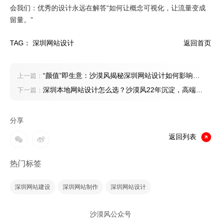
会我们：优秀的设计永远在解答“如何让概念可视化，让流量变成
留量。”
TAG：
深圳网站设计
返回首页
“颜值”即生意：沙漠风揭秘深圳网站设计如何影响用
上一篇：
户信任与品牌溢价
深圳本地网站设计怎么选？沙漠风22年沉淀，高端品
下一篇：
牌案例背书
分享
返回列表
热门标签
深圳网站建设
深圳网站制作
深圳网站设计
沙漠风公众号