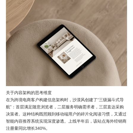
关于内容架构的思考维度
在为跨境电商客户构建信息架构时，沙漠风创建了“三级漏斗式导
航”：首层满足随意浏览者，二层服务明确需求者，三层直达采购
决策者。这种结构既照顾到移动端用户的碎片化阅读习惯，又通过
智能内容推荐系统实现深度渗透。上线半年后，该站点海外经销商
注册量同比增长340%。