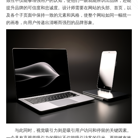
致性不仅能够增强用户的认知，使他们一眼就能辨识出品牌，还能
提升品牌的可信度和忠诚度。设计师需要在网站的头部、首页，以
及各个子页面中保持一致的元素和风格，使整个网站如同一幅统一
的画卷，向用户传递出清晰而强烈的品牌形象。
与此同时，视觉吸引力则是吸引用户访问和停留的关键因素。
一个具有高视觉吸引力的网站不仅能吸引访客的目光，更能够有效