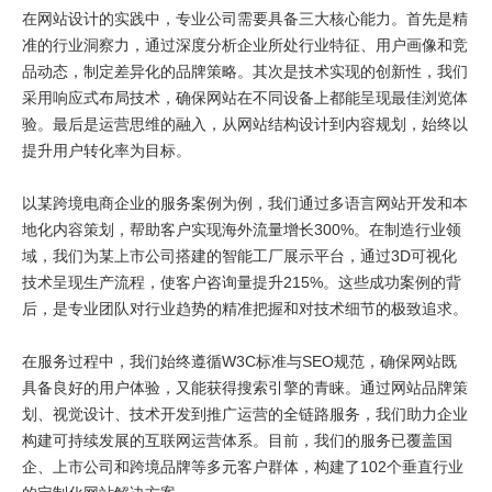
在网站设计的实践中，专业公司需要具备三大核心能力。首先是精
准的行业洞察力，通过深度分析企业所处行业特征、用户画像和竞
品动态，制定差异化的品牌策略。其次是技术实现的创新性，我们
采用响应式布局技术，确保网站在不同设备上都能呈现最佳浏览体
验。最后是运营思维的融入，从网站结构设计到内容规划，始终以
提升用户转化率为目标。
以某跨境电商企业的服务案例为例，我们通过多语言网站开发和本
地化内容策划，帮助客户实现海外流量增长300%。在制造行业领
域，我们为某上市公司搭建的智能工厂展示平台，通过3D可视化
技术呈现生产流程，使客户咨询量提升215%。这些成功案例的背
后，是专业团队对行业趋势的精准把握和对技术细节的极致追求。
在服务过程中，我们始终遵循W3C标准与SEO规范，确保网站既
具备良好的用户体验，又能获得搜索引擎的青睐。通过网站品牌策
划、视觉设计、技术开发到推广运营的全链路服务，我们助力企业
构建可持续发展的互联网运营体系。目前，我们的服务已覆盖国
企、上市公司和跨境品牌等多元客户群体，构建了102个垂直行业