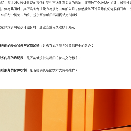
当然，深圳网站设计收费的高低也受到市场供需关系的影响。随着数字化转型的加速，越来越
剧。但与此同时，真正具备专业能力与服务口碑的公司，依然能够通过差异化优势脱颖而出。例
22年的行业沉淀，为客户提供可信赖的高端网站定制服务。
在选择深圳网站设计服务时，企业应重点关注以下几点：
服务商的专业背景与案例经验
：是否有成功服务过类似行业的客户？
服务内容的透明度
：是否能够提供清晰的报价与交付标准？
售后服务的保障机制
：是否提供长期的技术支持与维护？