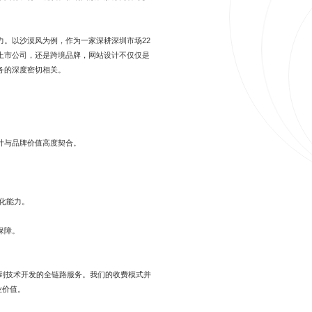
。以沙漠风为例，作为一家深耕深圳市场22
上市公司，还是跨境品牌，网站设计不仅仅是
务的深度密切相关。
计与品牌价值高度契合。
优化能力。
保障。
划到技术开发的全链路服务。我们的收费模式并
业价值。