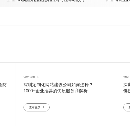
网站建设外包验收的黄金法则：打造零风险交付的
深圳企业
上一篇：
下一篇：
实战指南
2026.08.05
2026
全防
深圳定制化网站建设公司如何选择？
深
1000+企业推荐的优质服务商解析
键
查看更多