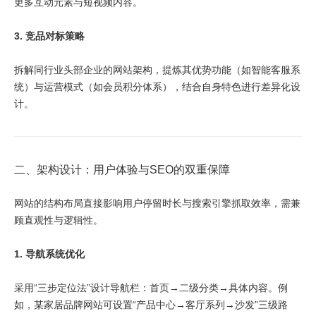
更多互动元素与短视频内容。
3. 竞品对标策略
拆解同行业头部企业的网站架构，提炼其优势功能（如智能客服系
统）与运营模式（如会员积分体系），结合自身特色进行差异化设
计。
二、架构设计：用户体验与SEO的双重保障
网站的结构布局直接影响用户停留时长与搜索引擎抓取效率，需兼
顾直观性与逻辑性。
1. 导航系统优化
采用“三步定位法”设计导航栏：首页→二级分类→具体内容。例
如，某家居品牌网站可设置“产品中心→客厅系列→沙发”三级路