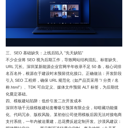
三、SEO 基础缺失：上线后陷入 "先天缺陷"​
不少企业将 SEO 视为后期工作，导致网站结构混乱、标签缺失、
URL 冗长。深圳某新能源企业官网半年收录不足 50 条，核心词排
名百名外，根源在于建设时未预留优化接口。正确做法：开发阶段
引入 SEO 工程师，确保 URL 规范化（如产品页采用 "/ 分类 / 名
称.html"）、TDK 可自定义、媒体文件预留 ALT 标签，为后期优
化奠定基础。​
四、模板建站陷阱：低价引发二次开发成本​
深圳市场千元级模板建站套餐吸引预算有限企业，却暗藏功能僵
化、代码冗余、版权风险。某初创公司使用模板后因无法对接电商
支付系统，一年内被迫重建，总花费反超定制开发。沙漠风建议：