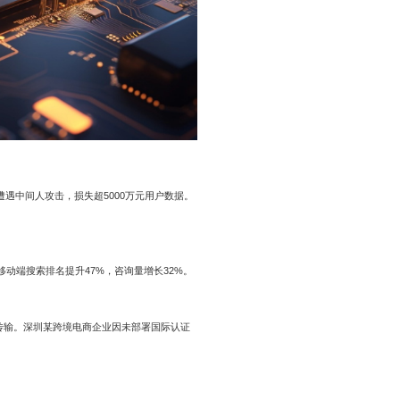
遭遇中间人攻击，损失超5000万元用户数据。
移动端搜索排名提升47%，咨询量增长32%。
传输。深圳某跨境电商企业因未部署国际认证