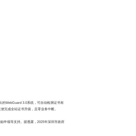
ebGuard 3.0系统，可自动检测证书有
天便完成全站证书升级，且零业务中断。
贴申领等支持。据透露，2025年深圳市政府