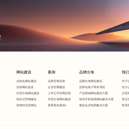
2
网站建设
案例
品牌出海
我
定制化网站建设
品牌官网定制
品牌出海网站建设
关于
信创网站改造
企业官网建设
定制化电子商务系统
实力
外贸出海网站建设
上市公司官网定制
产品商城网站建设方案
沙漠
响应式官网建设
外贸出海网站建设
移动手机电商网站解决方案
售后
营销转化型网站
查看更多案例+
微信会员电商解决方案
联系