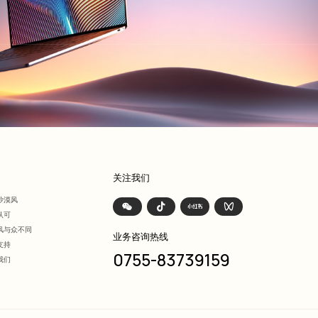
们
关注我们
沙漠风
认可
风与众不同
业务咨询热线
支持
0755-83739159
我们