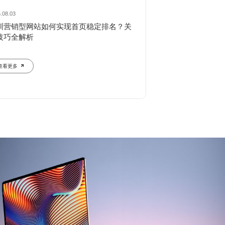
.08.03
2026.08.02
圳营销型网站如何实现首页稳定排名？关
深圳文旅行业网站
技巧全解析
720°全景与智能
查看更多
查看更多