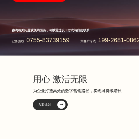
咨询相关问题或预约面谈，可以通过以下方式与我们联系
0755-83739159
199-2681-086
业务热线
大客户专线
用心 激活无限
为企业打造高效的数字营销路径，实现可持续增长
方案规划