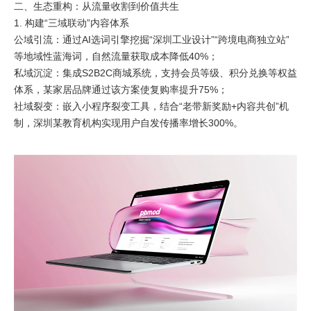
二、生态重构：从流量收割到价值共生
1. 构建“三域联动”内容体系
公域引流：通过AI选词引擎挖掘“深圳工业设计”“跨境电商独立站”
等地域性蓝海词，自然流量获取成本降低40%；
私域沉淀：集成S2B2C商城系统，支持会员等级、积分兑换等权益
体系，某家居品牌通过该方案使复购率提升75%；
社域裂变：嵌入小程序裂变工具，结合“老带新奖励+内容共创”机
制，深圳某教育机构实现用户自发传播率增长300%。