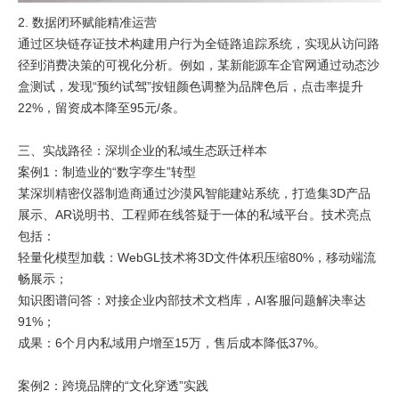
2. 数据闭环赋能精准运营
通过区块链存证技术构建用户行为全链路追踪系统，实现从访问路
径到消费决策的可视化分析。例如，某新能源车企官网通过动态沙
盒测试，发现“预约试驾”按钮颜色调整为品牌色后，点击率提升
22%，留资成本降至95元/条。
三、实战路径：深圳企业的私域生态跃迁样本
案例1：制造业的“数字孪生”转型
某深圳精密仪器制造商通过沙漠风智能建站系统，打造集3D产品
展示、AR说明书、工程师在线答疑于一体的私域平台。技术亮点
包括：
轻量化模型加载：WebGL技术将3D文件体积压缩80%，移动端流
畅展示；
知识图谱问答：对接企业内部技术文档库，AI客服问题解决率达
91%；
成果：6个月内私域用户增至15万，售后成本降低37%。
案例2：跨境品牌的“文化穿透”实践