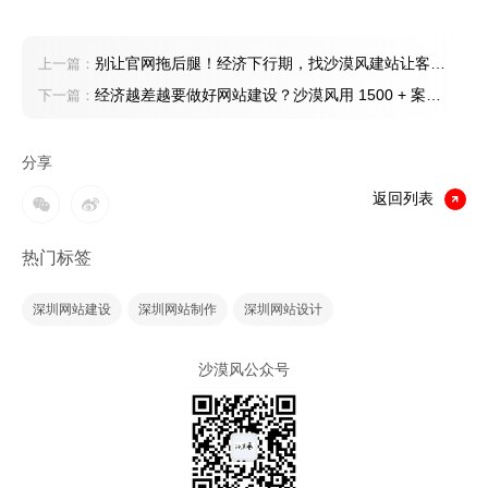
别让官网拖后腿！经济下行期，找沙漠风建站让客户
上一篇：
转化率飙升
经济越差越要做好网站建设？沙漠风用 1500 + 案例
下一篇：
证明：好官网=免费销售员
分享
返回列表
热门标签
深圳网站建设
深圳网站制作
深圳网站设计
沙漠风公众号