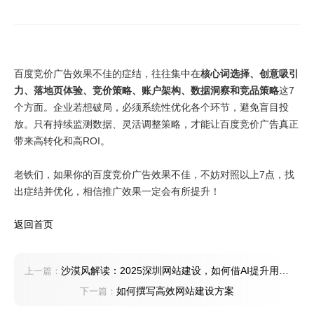
百度竞价广告效果不佳的症结，往往集中在
核心词选择、创意吸引
力、落地页体验、竞价策略、账户架构、数据洞察和竞品策略
这7
个方面。企业若想破局，必须系统性优化各个环节，避免盲目投
放。只有持续监测数据、灵活调整策略，才能让百度竞价广告真正
带来高转化和高ROI。
老铁们，如果你的百度竞价广告效果不佳，不妨对照以上7点，找
出症结并优化，相信推广效果一定会有所提升！
返回首页
沙漠风解读：2025深圳网站建设，如何借AI提升用户
上一篇：
交互体验？​
如何撰写高效网站建设方案
下一篇：