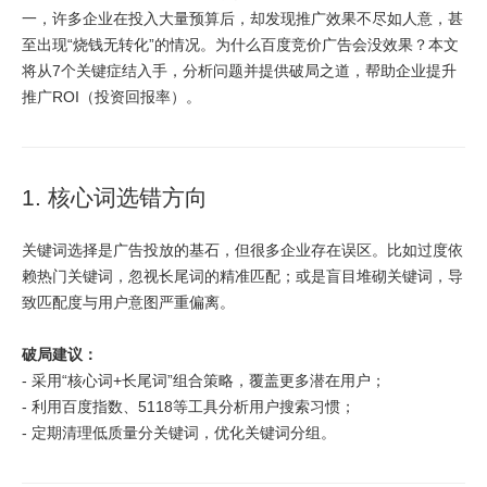
一，许多企业在投入大量预算后，却发现推广效果不尽如人意，甚
至出现“烧钱无转化”的情况。为什么百度竞价广告会没效果？本文
将从7个关键症结入手，分析问题并提供破局之道，帮助企业提升
推广ROI（投资回报率）。
1. 核心词选错方向
关键词选择是广告投放的基石，但很多企业存在误区。比如过度依
赖热门关键词，忽视长尾词的精准匹配；或是盲目堆砌关键词，导
致匹配度与用户意图严重偏离。
破局建议：
- 采用“核心词+长尾词”组合策略，覆盖更多潜在用户；
- 利用百度指数、5118等工具分析用户搜索习惯；
- 定期清理低质量分关键词，优化关键词分组。