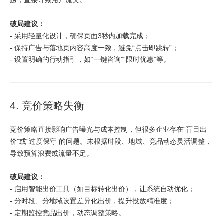
题，直接导致用户流失。
破局建议：
- 采用轻量化设计，确保页面3秒内加载完成；
- 保持广告与落地页内容高度一致，避免“点击即跳转”；
- 设置明确的行动指引，如“一键咨询”“限时优惠”等。
4. 竞价策略失衡
竞价策略直接影响广告曝光与成本控制，但很多企业存在“盲目出
价”或“过度保守”的问题。未根据时段、地域、竞品动态灵活调整，
导致预算浪费或流量不足。
破局建议：
- 启用智能出价工具（如目标转化出价），让系统自动优化；
- 分时段、分地域设置差异化出价，提升投放精准度；
- 定期监控竞品出价，动态调整策略。