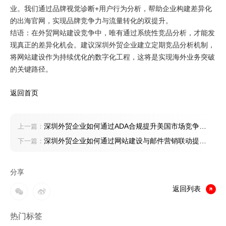
业。我们通过品牌视觉诊断+用户行为分析，帮助企业构建差异化
的出海官网，实现品牌竞争力与流量转化的双提升。
结语：在外贸网站建设竞争中，唯有通过系统性竞品分析，才能发
现真正的差异化机会。建议深圳外贸企业建立定期竞品分析机制，
将网站建设作为持续优化的数字化工程，这将是实现海外业务突破
的关键路径。
返回首页
深圳外贸企业如何通过ADA合规提升美国市场竞争
上一篇：
力？
深圳外贸企业如何通过网站建设与邮件营销联动提升
下一篇：
询盘转化率
分享
返回列表
热门标签