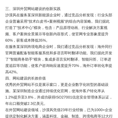
三、深圳外贸网站建设的创新实践
沙漠风在服务某深圳新能源企业时，通过竞品分析发现：行业头部
企业普遍采用"技术白皮书+案例视频"的组合内容策略。我们据此
打造了"技术中心"模块，包含：产品原理动画、行业解决方案视
频、客户案例全景展示等创新内容形式，使官网专业形象度提升
60%，获客成本降低35%。
在服务某深圳跨境电商企业时，我们通过竞品分析发现：海外同行
官网普遍配备智能客服系统和多语言即时翻译功能。我们据此开发
了"智能商务助手"模块，集成多语言实时翻译、智能问答、订单进
度追踪等功能，使客户咨询响应速度提升70%，海外订单转化率提
高42%。
四、网站建设的长效价值
优秀的外贸网站不仅是展示窗口，更是企业数字化转型的基础设
施。某深圳制造企业通过持续优化官网，使海外客户转化率从
1.2%提升至3.8%，并成功获得ISO27001信息安全管理体系认证，
年出口额突破2.3亿美元。
在外贸网站建设领域，沙漠风凭借23年行业经验，已为1000+企业
提供定制化解决方案，涵盖科技、金融、制造、跨境电商等12大行