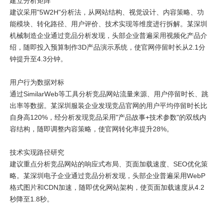
建立分析矩阵
建议采用"5W2H"分析法，从网站结构、视觉设计、内容策略、功
能模块、转化路径、用户评价、技术实现等维度进行拆解。某深圳
机械制造企业通过竞品分析发现，头部企业普遍采用视频化产品介
绍，随即投入预算制作3D产品演示系统，使官网停留时长从2.1分
钟提升至4.3分钟。
用户行为数据对标
通过SimilarWeb等工具分析竞品网站流量来源、用户停留时长、跳
出率等数据。某深圳服装企业发现竞品官网的用户平均停留时长比
自身高120%，经分析发现竞品采用"产品故事+技术参数"的双线内
容结构，随即调整内容策略，使官网转化率提升28%。
技术实现路径研究
建议重点分析竞品网站的响应式布局、页面加载速度、SEO优化策
略。某深圳电子企业通过竞品分析发现，头部企业普遍采用WebP
格式图片和CDN加速，随即优化网站架构，使页面加载速度从4.2
秒降至1.8秒。