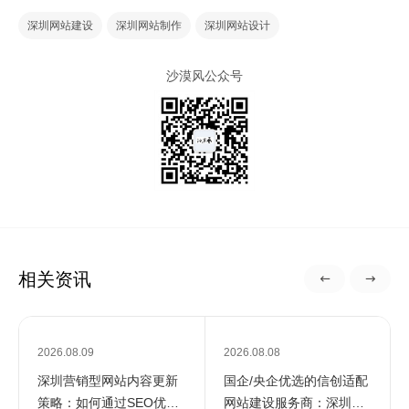
深圳网站建设
深圳网站制作
深圳网站设计
沙漠风公众号
相关资讯
2026.08.09
2026.08.08
深圳营销型网站内容更新
国企/央企优选的信创适配
策略：如何通过SEO优化
网站建设服务商：深圳定