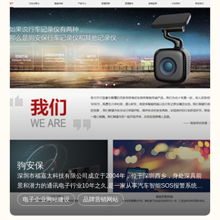
驹安保
深圳市福嘉太科技有限公司成立于2004年，位于深圳西乡，身处深具前
景和潜力的通讯电子行业10年之久,是一家从事汽车智能SOS报警系统，
汽车无缝全景 、行车记录仪、网络收音机、数字收音机等集研发、生
电子企业网站建设
品牌营销网站
产、销售和技术服务为一体的综合性高科技企业。