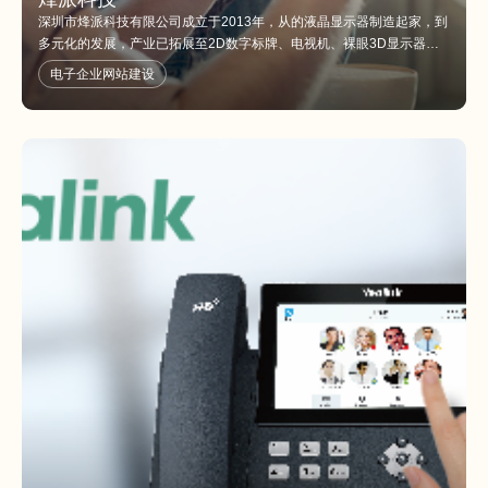
深圳市烽派科技有限公司成立于2013年，从的液晶显示器制造起家，到
多元化的发展，产业已拓展至2D数字标牌、电视机、裸眼3D显示器、
裸眼3D模组、裸眼3D数码产品整机制造，裸眼3D方案设计等，已成为
电子企业网站建设
集广告服务、消费电子、核心器件研发与制造为一体的综合型企业。