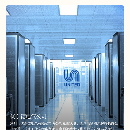
优奈德电气公司
深圳市优奈德电气有限公司母公司克莱沃电子长期与沙漠风保持良好合
作关系，现旗下优奈德电气项目官网继续由深圳网站设计知名品牌沙漠