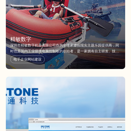
精敏数字
深圳市精敏数字机器有限公司作为全球家虚拟现实主题乐园提供商，同
时也是国内工业级微电脑控制板的创始者，是一家拥有自主研发、技术
创新实力的高科技公司，多年聚焦在工业级智能控制和虚拟互动领域，
电子企业网站建设
研发、制造、销售智能控制板、控制软件、动感仿真类机电产品，并提
供完整的系统解决方案，具备综合性的技术创新研发实力、快速产品化
和市场化能力。