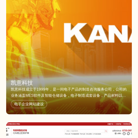
凯意科技
凯意科技成立于1999年，是一间电子产品的制造咨询服务公司，公司的
业务涵盖MES软件及智能仓储设备，电子制造成套设备，产品材料以及
硬件设计，产业范围从半导体封装制造延伸到后端的组装以及基于可制
电子企业网站建设
造性设计的硬件设计服务。我们着眼于提高电子公司产品的竞争力，
OEM（原始设备制造商），EMS（电子制造服务商）是公司的主要客
户，我们关注客户的供应链，管理以及生产制造的每一个环节，努力帮
助客户提高综合竞争力以在激励竞争的市场中保持。