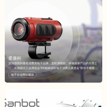
爱康科
源自德国的著名消费类电子品牌，是欧洲视听、存储媒体产品的先导之
一，在德国大工业博览会“IFA柏林国际电子消费品展览会”和当今规模大
的国 际工业盛会“汉诺威工业博览会”中占据一席之地。公司全系列产品
电子企业网站建设
以卓越的质量、优异的性能、时尚的外观设计引领着欧洲电子消…