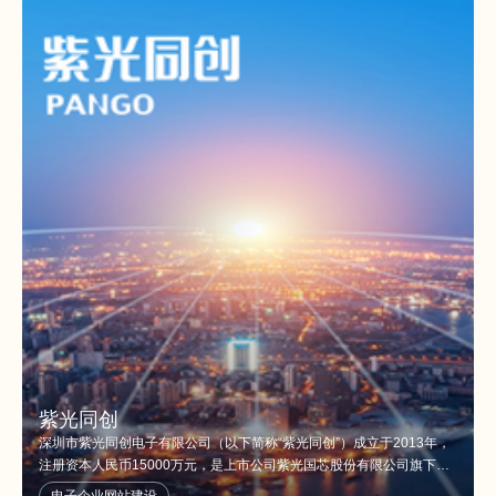
紫光同创
深圳市紫光同创电子有限公司（以下简称“紫光同创”）成立于2013年，
注册资本人民币15000万元，是上市公司紫光国芯股份有限公司旗下公
司。紫光同创总部设在深圳，同时在上海漕河泾新兴技术开发区和北京