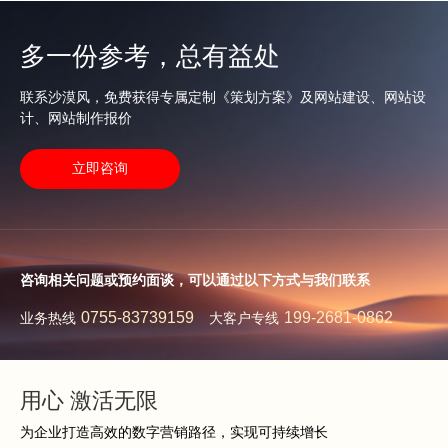
多一份参考，总有益处
联系沙漠风，免费获得专属定制《策划方案》及网站建设、网站设
计、网站制作报价
立即咨询
咨询相关问题或预约面谈，可以通过以下方式与我们联系
0755-83739159
199-2681-0862
业务热线
大客户专线
用心 激活无限
为企业打造高效的数字营销路径，实现可持续增长