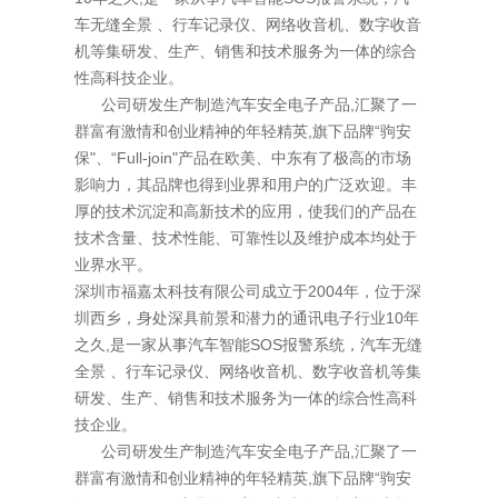
车无缝全景 、行车记录仪、网络收音机、数字收音
机等集研发、生产、销售和技术服务为一体的综合
性高科技企业。
公司研发生产制造汽车安全电子产品,汇聚了一
群富有激情和创业精神的年轻精英,旗下品牌“驹安
保"、“Full-join"产品在欧美、中东有了极高的市场
影响力，其品牌也得到业界和用户的广泛欢迎。丰
厚的技术沉淀和高新技术的应用，使我们的产品在
技术含量、技术性能、可靠性以及维护成本均处于
业界水平。
深圳市福嘉太科技有限公司成立于2004年，位于深
圳西乡，身处深具前景和潜力的通讯电子行业10年
之久,是一家从事汽车智能SOS报警系统，汽车无缝
全景 、行车记录仪、网络收音机、数字收音机等集
研发、生产、销售和技术服务为一体的综合性高科
技企业。
公司研发生产制造汽车安全电子产品,汇聚了一
群富有激情和创业精神的年轻精英,旗下品牌“驹安