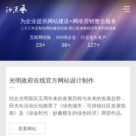
为企业提供网站建设+网络营销整合服务
二十三年定制化网站建设经验.我们是体验经济世界的构筑者
互联网经验
500强企业
行业龙头客户
23+
36+
127+
光明政府在线官方网站设计制作
结合光明新区五周年来的发展历程与未来的发展趋势，
田夫向活动分别推荐了《绿色城市：可持续社区发展指
南》及《绿金时代：妙趣横生的绿色经济》两部作品。
查看网站