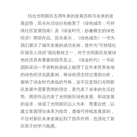
结合光明新区五周年来的发展历程与未来的发
展趋势，田夫向活动分别推荐了《绿色城市：可持
续社区发展指南》及《绿金时代：妙趣横生的绿色
经济》两部作品。田夫表示，《绿色城市》一书为
我们展示了城市发展的成功实例，曾作为“可持续社
区领导人培训”项目教材之一，对于光明新区发展绿
色经济具有重要的指导意义。《绿金时代》一书在
国际采访一手资料的基础上梳理了近年来世界各地
的绿色经济实践案例，将绿色理念经过透彻分析，
奏响了绿金时代来临的号角，这不仅是我们光明新
区发展中需要贯彻的理念，更代表了未来的生活趋
势。两部作品代表了光明新区绿色发展、和谐发展
的追求，体现了光明新区以人为本、尊重自然，以
建立客观理论体系为指导，遵循可持续发展原则，
不仅对新区未来发展起到了指导作用，也强化了新
区班子的学习氛围。