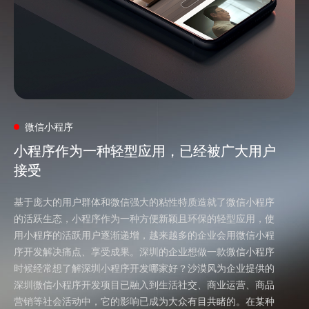
微信小程序
小程序作为一种轻型应用，已经被广大用户
小程序作为一种轻型应用，已经被广大用户
接受
接受
基于庞大的用户群体和微信强大的粘性特质造就了微信小程序
的活跃生态，小程序作为一种方便新颖且环保的轻型应用，使
用小程序的活跃用户逐渐递增，越来越多的企业会用微信小程
序开发解决痛点、享受成果。深圳的企业想做一款微信小程序
时候经常想了解
深圳小程序开发哪家好
？沙漠风为企业提供的
深圳微信小程序开发
项目已融入到生活社交、商业运营、商品
营销等社会活动中，它的影响已成为大众有目共睹的。在某种