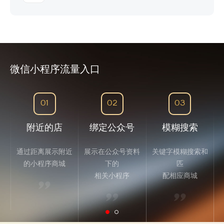
微信小程序流量入口
01
02
03
附近的店
绑定公众号
模糊搜索
通过距离展示附近
展示在公众号资料
关键字模糊搜索和
的小程序商城
下的
匹
相关小程序
配相应商城