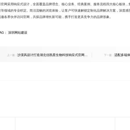
新官网采用响应式设计，全面覆盖品牌理念、核心业务、经典案例、服务流程四大核心板块，
设等领域的专业积淀。简洁流畅的浏览体验，让客户可快速解锁定制化品牌解决方案，深度感受 “
诚邀各界伙伴访问官网，共探品牌增长新可能，携手打造更具竞争力的品牌形象。
TAG：
深圳网站建设
‌沙漠风设计打造湖北佶凯星生物科技响应式官网
适配多端
上一篇：
下一篇：
——树立合成生物产业数字化标杆‌