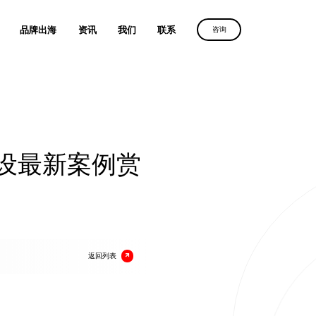
品牌出海
资讯
我们
联系
咨询
优化服务
维光伏、理士国际
定制建站方案，
沙漠风助力
定制建站方案，
解锁客户导向增长
化服务
中国品牌叩响全球市场
解锁客户导向增长
获取方案
务
建设最新案例赏
获取方案
获取方案
人、全棉时代
广
放
电器
、利亚德
返回列表