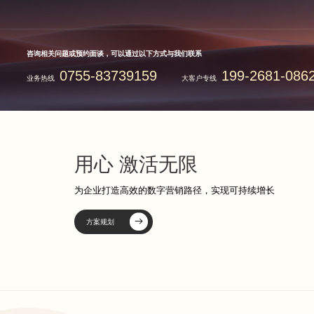
咨询相关问题或预约面谈，可以通过以下方式与我们联系
0755-83739159
199-2681-086
业务热线
大客户专线
用心 激活无限
为企业打造高效的数字营销路径，实现可持续增长
方案规划