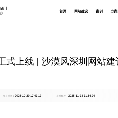
网设计
首页
网站建设
案例
方案
兼容
案
生物医疗解决方案
新能源解决方案
关于沙漠风
联系我们
公司资讯
品牌出海网站建设
售后支持
垂直领域网站建设
技术安全与运维服务
网站推广与
、国民技术
奥美医疗、理邦精密、新产业生物
艾比森新能源、创
外贸出海网站建设
信创网站改造
网站SEO优
实力认可
人才招聘
网站建设知识
定制化电子商务系统
客户列表
人工智能AI+解决方案
家居家具解决方案
电商平台网站建设
网站技术规范
GEO优化服
正式上线 | 沙漠风深圳网站
发信息
天阳科技、帷享科技、维视智造
雅兰集团、都市丽
沙漠风与众不同
网站设计观点
产品商城网站建设方案
客户评价
行业门户网站建设
网站运维托管
品牌全案推
珠宝穿戴解决方案
3C/家电解决方案
活动专题网站建设
品牌广告投
愿景价值
出海建站信息
移动手机电商网站解决方案
FAQ
、五洋自控
周大福、周大生、飞亚达
创维、美的、小熊
微信会员电商解决方案
学校教育解决方案
光电解决方案
德盛
深圳中学、深圳实验学校、南方科技
洲明照明、艾比森
系统开发
大学
2025-10-29 17:41:17
2025-11-13 11:34:24
发布时间：
最后修改：
500强上市公司解决方案
团、创世纪集团
招商局集团、中广核、中兴通讯