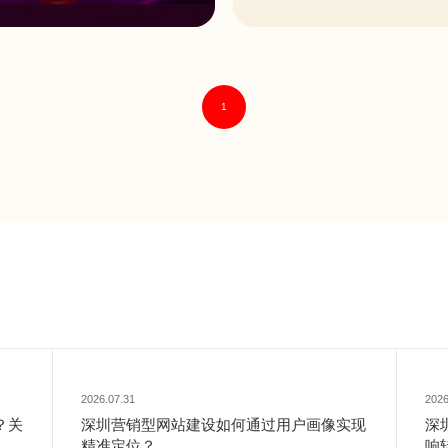
成为电影海归实表力派的典型代。
1
2026.07.31
2026
？关
深圳营销型网站建设如何通过用户画像实现
深
精准定位？
响