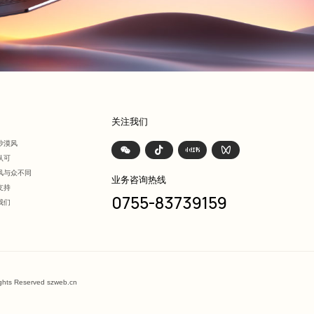
们
关注我们
沙漠风
认可
风与众不同
业务咨询热线
支持
0755-83739159
我们
ights Reserved szweb.cn