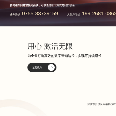
咨询相关问题或预约面谈，可以通过以下方式与我们联系
0755-83739159
199-2681-086
业务热线
大客户专线
用心 激活无限
为企业打造高效的数字营销路径，实现可持续增长
方案规划
深圳市沙漠风网络科技有