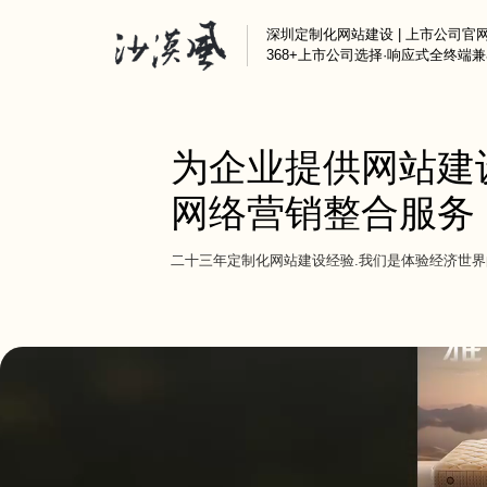
深圳定制化网站建设 | 上市公司官
368+上市公司选择·响应式全终端
为企业提供网站建
半导体与电子解决方
定制化网站建设
汇顶科技、芯海科技
网络营销整合服务
深圳企业官网改版
互联网/科技解决方案
营销转化型网站
腾讯、奥哲网络、特
二十三年定制化网站建设经验.我们是体验经济世
品牌官网定制
制造业解决方案
集团官网建设
好博窗控、凯中精密
响应式官网建设
上市公司官网定制
品牌营销解决方案
芬腾、斯丽比迪、喜
集团国企解决方案
深国际集团、特力集