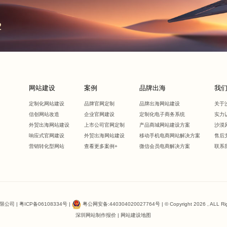
2
网站建设
案例
品牌出海
我
定制化网站建设
品牌官网定制
品牌出海网站建设
关于
信创网站改造
企业官网建设
定制化电子商务系统
实力
外贸出海网站建设
上市公司官网定制
产品商城网站建设方案
沙漠
响应式官网建设
外贸出海网站建设
移动手机电商网站解决方案
售后
营销转化型网站
查看更多案例+
微信会员电商解决方案
联系
限公司 |
粤ICP备06108334号
|
粤公网安备:440304020027764号
| © Copyright 2026 , ALL R
深圳网站制作报价
|
网站建设地图