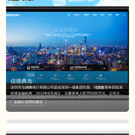
信德典当
深圳市信德典当行有限公司是由深圳一德集团控股、经国家商务部批准
的准金融机构，2013年6月成立，注册资本人民币5000万元。公司主要
从事房地产、机动车、民用品等不动产、动产抵（质）押典当融资和绝
金融行业网站建设
当品销售并提供鉴定、评估及咨询服务。公司的经营目标是经过三年努
力，发展成为典当、担保、寄卖三位一体的化金融服务公司，并成为一
德集团公司金融板块的重要一环。