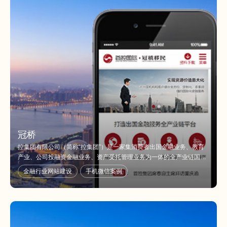
冠桥
控集团有限公司（简称“控集团”）是一家集消费者出国金融业务、教育
产业、公司投融资金融业务、资产受托管理业务为一体的全产业链国际
化金融服务平台，总部位于香港中环，于香港主板上市（股票代码：
金融行业网站建设
手机微信案例
1269.HK）。