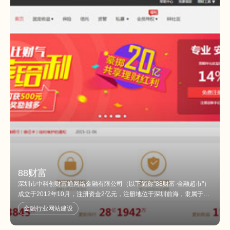
88财富
深圳市中科创财富通网络金融有限公司（以下简称"88财富·金融超市"）
成立于2012年10月，注册资金2亿元，注册地位于深圳前海，隶属于中
科创金融控股集团有限公司（以下简称"中科创"）。 88财富·金融超市的
金融行业网站建设
股东中科创是全国家综合金融集团，成立于2004年，总部位于深圳，至
今已为超过100家上市公司提供金融服务，累计管理资产逾500亿元。