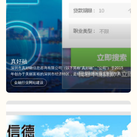
真好融
深圳市真好融信息咨询有限公司（以下简称“真好融”，“公司”）于2015
年创办于美丽富裕的深圳市经济特区，是经过深圳市市场监督管理局审
核通过的、并与深圳市多家商业银行合作的融资担保与按揭代理机构，
金融行业网站建设
是银行与民众资金管理的桥梁，公司认缴注册资本总额为1000万人民
币。