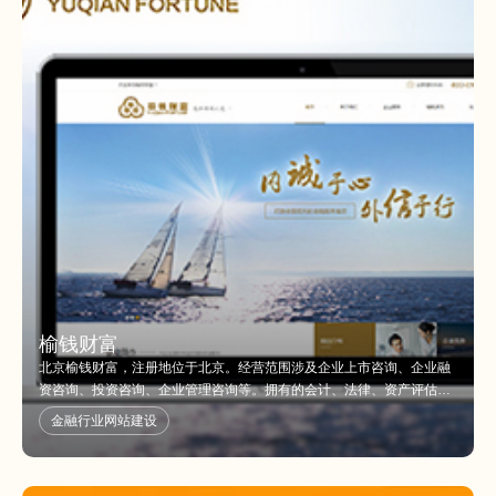
商的场外项目部的代理权，是山东地区批的新三板上市咨询团队。 91原
始股网站是北京榆钱财富管理咨询服务有限公司旗下咨询服务类平台，
于2016年正式上线，平台核心成员均有在国内外知名的银行、证券、基
金、互联网、电子商务等企业服务的经历，积累了丰富的互联网金融相
关经验。让投资和融资变得透明、简单、高效，实现全民财富的保值增
值，成为具有影响力的互联网金融服务平台，是91原始股一直追求的目
标！
榆钱财富
北京榆钱财富，注册地位于北京。经营范围涉及企业上市咨询、企业融
资咨询、投资咨询、企业管理咨询等。拥有的会计、法律、资产评估团
队，助力企业新三板上市，为企业提供的信息咨询服务。
金融行业网站建设