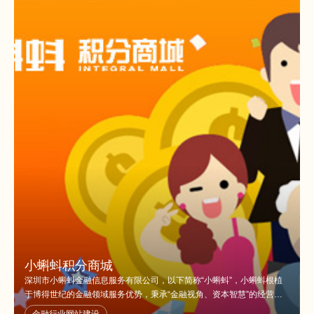
小蝌蚪积分商城
深圳市小蝌蚪金融信息服务有限公司，以下简称“小蝌蚪”，小蝌蚪根植
于博得世纪的金融领域服务优势，秉承“金融视角、资本智慧”的经营理
念，依托《资 本之道》项目投融对接会进行资源整合，借力的金融领域