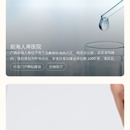
前海人寿医院
广西前海人寿位于南宁五象新区龙岗片区，南至步云路，北至龙华路
内，项目类别为甲等综合。本项目规划建设床位数 1000 张，项目总用
地面积 82475m2（合124 亩）。
行业门户网站建设
生物医疗