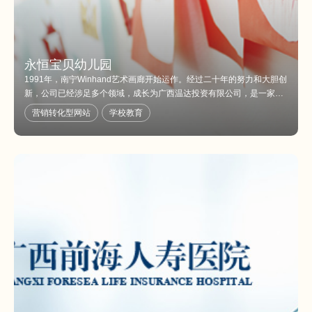
永恒宝贝幼儿园
1991年，南宁Winhand艺术画廊开始运作。经过二十年的努力和大胆创
新，公司已经涉足多个领域，成长为广西温达投资有限公司，是一家管
理科学，经营稳定，金融资本雄厚的多元化企业集团。 Winhand致力于
营销转化型网站
学校教育
成为一家在各方面创造快乐的公司。