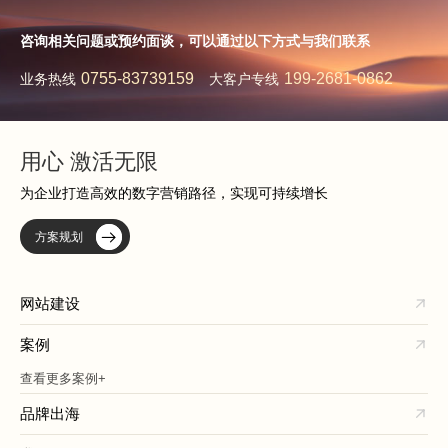
咨询相关问题或预约面谈，可以通过以下方式与我们联系
0755-83739159
199-2681-0862
业务热线
大客户专线
用心 激活无限
为企业打造高效的数字营销路径，实现可持续增长
方案规划
网站建设
案例
查看更多案例+
品牌出海