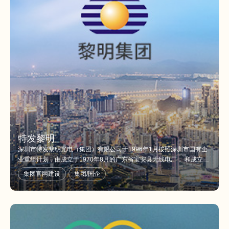
特发黎明
深圳市特发黎明光电（集团）有限公司于1996年1月按照深圳市国有企
业重组计划，由成立于1970年8月的广东省宝安县无线电厂， 和成立于
1984年10月的深圳市黎明电子企业公司合并而成立。
集团官网建设
集团/国企