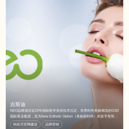
吉斯迪
NEO品牌源自近20年国际医学美容技术沉淀，世界时尚美丽潮流的GSD
国际美业集团，其为New Esthetic Option（美丽新时尚）的首字母简
称。NEO自诞生之日起，便拥有了ISO9001、ISO13485、GMP/GMPC
响应式官网建设
品牌营销
国际质量管理标准体系认证，美国FDA、欧盟CE、日本PSE、韩国