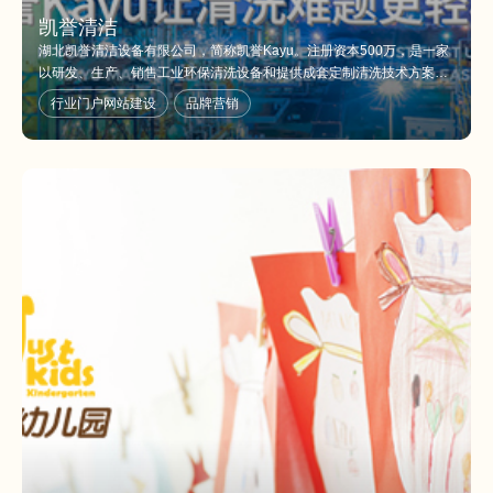
凯誉清洁
湖北凯誉清洁设备有限公司，简称凯誉Kayu。注册资本500万，是一家
以研发、生产、销售工业环保清洗设备和提供成套定制清洗技术方案的
公司。
行业门户网站建设
品牌营销