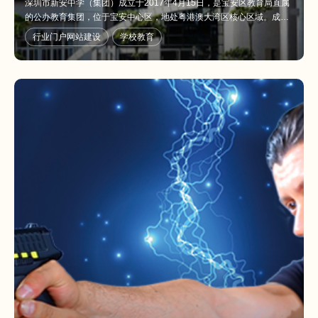
深圳市新安中学（集团）成立于2017年4月15日，是宝安区教育局直属
的公办教育集团，位于宝安中心区，地处粤港澳大湾区核心区域。成立
新安中学（集团）是宝安区委区政府为进一步深化教育改革，服务宝安
行业门户网站建设
学校教育
产业发展的重大决策部署，对于加快推进宝安教育优质均衡发展，扩大
优质教育资源优势，更好地满足人民群众迫切的优质学位需求具有重要
意义。