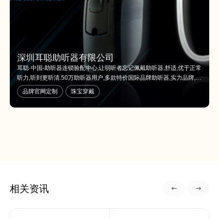
深圳耳聪助听器有限公司
耳聪·中国-助听器连锁验配中心,让弱听者忘记佩戴助听器,舒适,优于正常
听力,听到更听清.50万助听器用户,多款特价国际品牌助听器,实力品牌,知
名连锁!助听器免费试听,使用简单,当场听见!量身定做,服务周到
品牌官网定制
珠宝穿戴
相关资讯