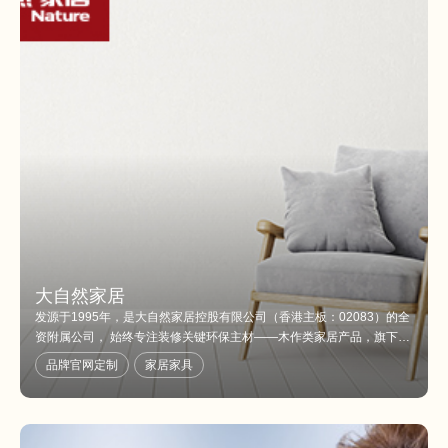
大自然家居
发源于1995年，是大自然家居控股有限公司（香港主板：02083）的全
资附属公司， 始终专注装修关键环保主材——木作类家居产品，旗下
有：大自然地板、大自然木门、柯拉尼橱衣柜、大自然环保家装、壁高
品牌官网定制
家居家具
壁纸、Nature原装进口地板等多个品牌。同时，从德国、丹麦、西班牙
等多个国家引进的地板、橱柜、衣柜等11大原装进口品牌。在中国拥有
超过5000家终端门店。