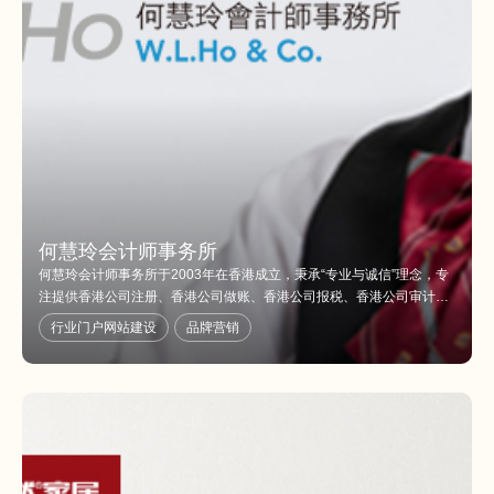
何慧玲会计师事务所
何慧玲会计师事务所于2003年在香港成立，秉承“专业与诚信”理念，专
注提供香港公司注册、香港公司做账、香港公司报税、香港公司审计、
香港公司年审、香港公司知识产权、商标注册等一站式服务，成为钢铁
行业门户网站建设
品牌营销
集团—安赛乐米塔尔集团的合作伙伴，是香港特别行政区具有一定影响
力的香港会计师事务所品牌。