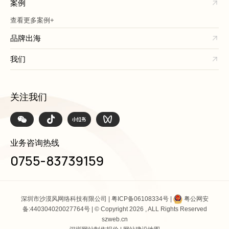
案例
查看更多案例+
品牌出海
我们
关注我们
业务咨询热线
0755-83739159
深圳市沙漠风网络科技有限公司 |
粤ICP备06108334号
|
粤公网安
备:440304020027764号
| © Copyright 2026 , ALL Rights Reserved
szweb.cn