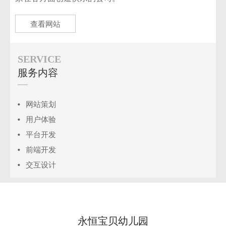
查看网站
SERVICE
服务内容
网站策划
用户体验
平台开发
前端开发
交互设计
永恒宝贝幼儿园