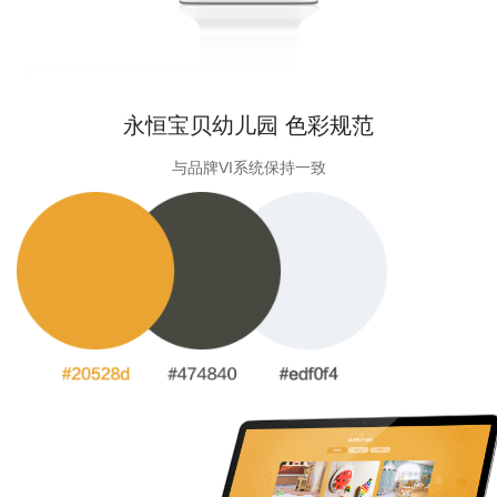
永恒宝贝幼儿园 色彩规范
与品牌VI系统保持一致