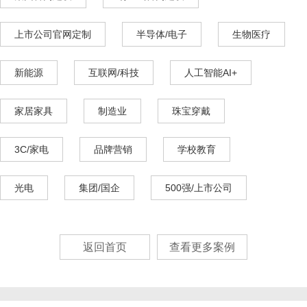
上市公司官网定制
半导体/电子
生物医疗
新能源
互联网/科技
人工智能AI+
家居家具
制造业
珠宝穿戴
3C/家电
品牌营销
学校教育
光电
集团/国企
500强/上市公司
返回首页
查看更多案例