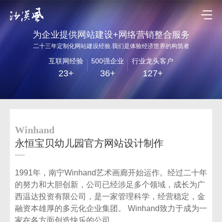
为企业提供网站建设+网络营销整合服务
二十三年定制化网站建设经验.我们是体验经济世界的构筑者
互联网经验
500强企业
行业龙头客户
23+
36+
127+
Winhand
永恒宝贝幼儿园官方网站设计制作
1991年，南宁Winhand艺术画廊开始运作。经过二十年
的努力和大胆创新，公司已经涉足多个领域，成长为广
西温达投资有限公司，是一家管理科学，经营稳定，金
融资本雄厚的多元化企业集团。 Winhand致力于成为一
家在各方面创造快乐的公司。