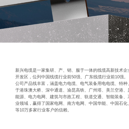
新兴电缆是一家集研、产、销、服于一体的线缆高新技术企业
开发区，位列中国线缆行业前50强、广东线缆行业前10强。
公司产品线丰富，涵盖电力电缆、电气装备用电电缆、特种
于港珠澳大桥、深中通道、渝昆高铁、广州塔、美兰空港、厦
能源、电力电网、建筑与市政工程、轨道交通、智能装备、
业领域，赢得了国家电网、南方电网、中国华能、中国石化
等10万多家行业客户的信赖。