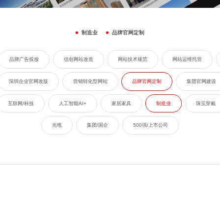
制造业
品牌官网定制
品牌广告投放
信创网站改造
网站技术规范
网站运维托管
深圳企业官网改版
营销转化型网站
品牌官网定制
集团官网建设
互联网/科技
人工智能AI+
家居家具
制造业
珠宝穿戴
光电
集团/国企
500强/上市公司