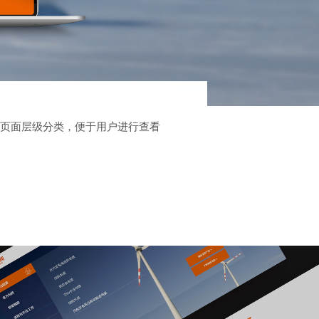
页面层级分类，便于用户进行查看