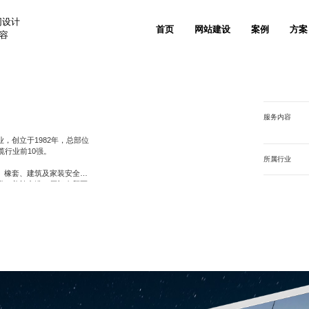
网设计
首页
网站建设
案例
方案
兼容
案
生物医疗解决方案
新能源解决方案
关于沙漠风
联系我们
公司资讯
品牌出海网站建设
售后支持
垂直领域网站建设
技术安全与运维服务
网站推广与
、国民技术
奥美医疗、理邦精密、新产业生物
艾比森新能源、创
服务内容
外贸出海网站建设
信创网站改造
网站SEO优
实力认可
人才招聘
网站建设知识
定制化电子商务系统
客户列表
人工智能AI+解决方案
家居家具解决方案
，创立于1982年，总部位
电商平台网站建设
网站技术规范
GEO优化服
缆行业前10强。
发信息
天阳科技、帷享科技、维视智造
雅兰集团、都市丽
所属行业
沙漠风与众不同
网站设计观点
产品商城网站建设方案
客户评价
行业门户网站建设
网站运维托管
品牌全案推
、橡套、建筑及家装安全线
珠宝穿戴解决方案
3C/家电解决方案
塔、美兰空港、厦门自贸区
活动专题网站建设
品牌广告投
愿景价值
出海建站信息
移动手机电商网站解决方案
FAQ
市政工程、轨道交通、智能
、五洋自控
周大福、周大生、飞亚达
创维、美的、小熊
，赢得了国家电网、南方电
利集团等10万多家行业客
微信会员电商解决方案
学校教育解决方案
光电解决方案
德盛
深圳中学、深圳实验学校、南方科技
洲明照明、艾比森
系统开发
大学
500强上市公司解决方案
团、创世纪集团
招商局集团、中广核、中兴通讯