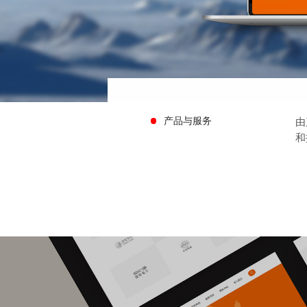
产品与服务
由
和