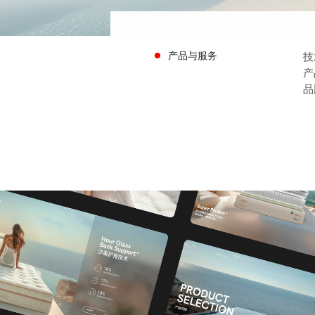
产品与服务
技
产
品