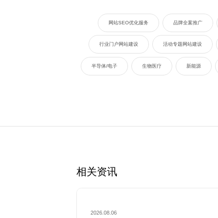
网站SEO优化服务
品牌全案推广
行业门户网站建设
活动专题网站建设
半导体/电子
生物医疗
新能源
相关资讯
2026.08.06