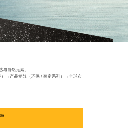
感与自然元素。
）→产品矩阵（环保 / 奢定系列）→全球布