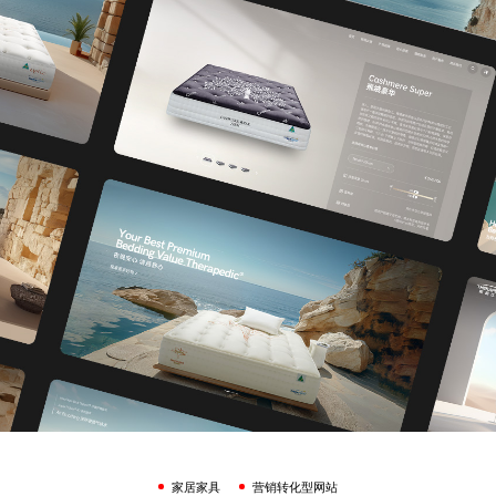
家居家具
营销转化型网站