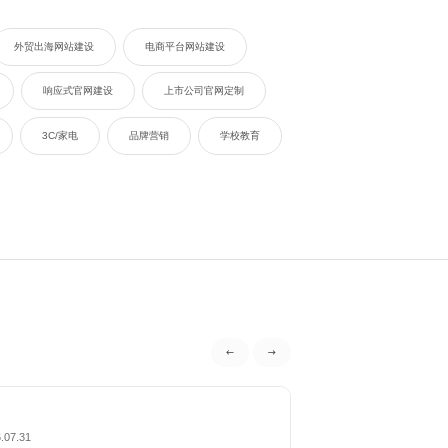
外贸出海网站建设
电商平台网站建设
响应式官网建设
上市公司官网定制
3C/家电
品牌营销
学校教育
.07.31
2026.07.28