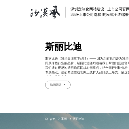
深圳定制化网站建设 | 上市公司官
368+上市公司选择·响应式全终端
半导体与电子解决方
斯丽比迪
定制化网站建设
汇顶科技、芯海科技
深圳企业官网改版
互联网/科技解决方案
斯丽比迪（雅兰集团旗下品牌）—— 因为之前我们曾为雅
营销转化型网站
同属床垫行业的品牌，斯丽比迪随后邀请我们帮他们搭建官
腾讯、奥哲网络、特
我们通过现场沟通明确官网核心侧重点，结合同行对比分析
品牌官网定制
专属亮点。他们希望借助官网上线扩大品牌线上曝光、触达
制造业解决方案
的核心优势业务。
集团官网建设
好博窗控、凯中精密
访问网站
响应式官网建设
上市公司官网定制
品牌营销解决方案
芬腾、斯丽比迪、喜
集团国企解决方案
深国际集团、特力集
案例
斯丽比迪
首页