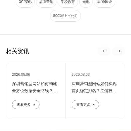
3C/家电
品牌营销
学校教育
光电
集团/国企
500强/上市公司
相关资讯
2026.08.06
2026.08.03
深圳营销型网站如何构建
深圳营销型网站如何实现
全方位数据安全防线？专
首页稳定排名？关键技巧
业团队解析核心防护策略
全解析
查看更多
查看更多