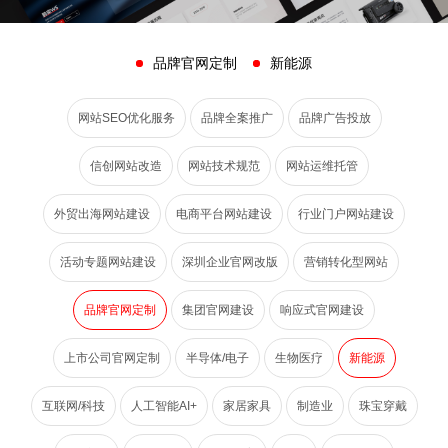
品牌官网定制
新能源
网站SEO优化服务
品牌全案推广
品牌广告投放
信创网站改造
网站技术规范
网站运维托管
外贸出海网站建设
电商平台网站建设
行业门户网站建设
活动专题网站建设
深圳企业官网改版
营销转化型网站
品牌官网定制
集团官网建设
响应式官网建设
上市公司官网定制
半导体/电子
生物医疗
新能源
互联网/科技
人工智能AI+
家居家具
制造业
珠宝穿戴