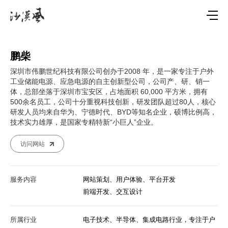
鹏柴
深圳市伟鹏世纪科技有限公司创办于2008 年，是一家专注于户外
工业储能电源、应急电源的自主创新型公司，公司产、研、销一
体，总部坐落于深圳市宝安区，占地面积 60,000 平方米，拥有
500余名员工，公司十分重视科技创新，研发团队超过80人，核心
研发人员均来自华为、宁德时代、BYD等知名企业，硕博比例高，
技术实力雄厚，是国家专精特新“小巨人”企业。
访问网站
服务内容
网站策划、用户体验、平台开发
前端开发、交互设计
所属行业
电子技术、半导体、集成电路行业，专注于户