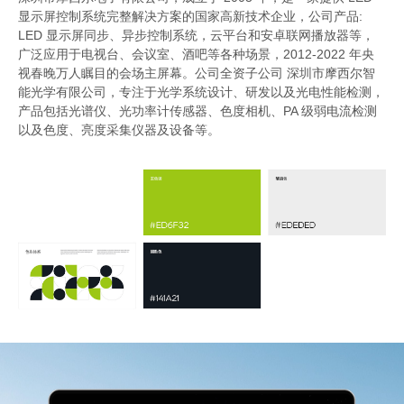
显示屏控制系统完整解决方案的国家高新技术企业，公司产品:
LED 显示屏同步、异步控制系统，云平台和安卓联网播放器等，
广泛应用于电视台、会议室、酒吧等各种场景，2012-2022 年央
视春晚万人瞩目的会场主屏幕。公司全资子公司 深圳市摩西尔智
能光学有限公司，专注于光学系统设计、研发以及光电性能检测，
产品包括光谱仪、光功率计传感器、色度相机、PA 级弱电流检测
以及色度、亮度采集仪器及设备等。