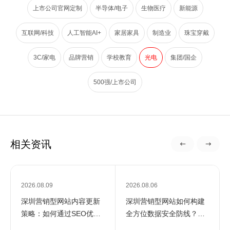
上市公司官网定制
半导体/电子
生物医疗
新能源
互联网/科技
人工智能AI+
家居家具
制造业
珠宝穿戴
3C/家电
品牌营销
学校教育
光电
集团/国企
500强/上市公司
相关资讯
2026.08.09
2026.08.06
深圳营销型网站内容更新
深圳营销型网站如何构建
策略：如何通过SEO优化
全方位数据安全防线？专
提升企业在线影响力
业团队解析核心防护策略