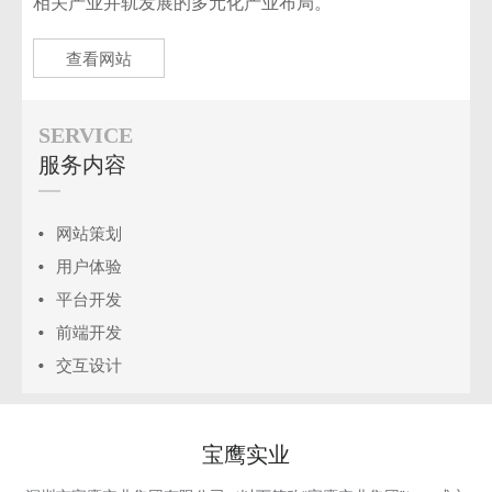
相关产业并轨发展的多元化产业布局。
查看网站
SERVICE
服务内容
网站策划
用户体验
平台开发
前端开发
交互设计
宝鹰实业