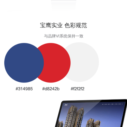
宝鹰实业 色彩规范
与品牌VI系统保持一致