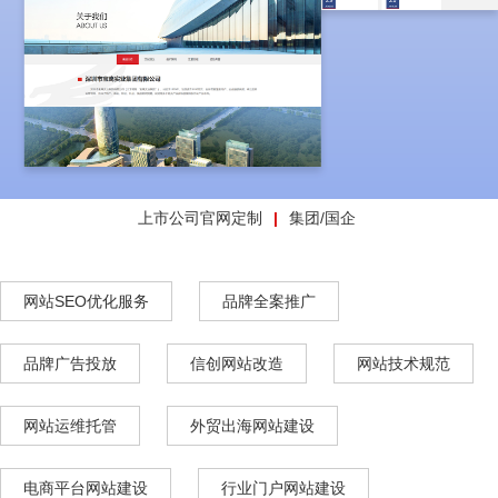
上市公司官网定制
集团/国企
网站SEO优化服务
品牌全案推广
品牌广告投放
信创网站改造
网站技术规范
网站运维托管
外贸出海网站建设
电商平台网站建设
行业门户网站建设