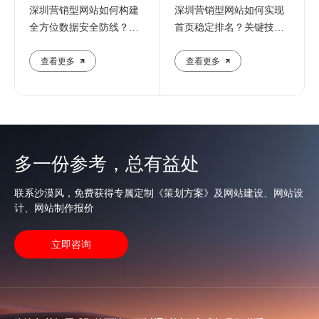
深圳营销型网站如何构建
深圳营销型网站如何实现
全方位数据安全防线？专
首页稳定排名？关键技巧
业团队解析核心防护策略
全解析
查看更多
查看更多
多一份参考，总有益处
联系沙漠风，免费获得专属定制《策划方案》及网站建设、网站设
计、网站制作报价
立即咨询