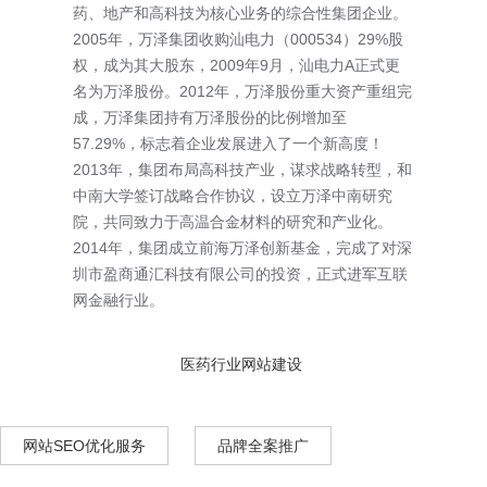
药、地产和高科技为核心业务的综合性集团企业。
2005年，万泽集团收购汕电力（000534）29%股
权，成为其大股东，2009年9月，汕电力A正式更
名为万泽股份。2012年，万泽股份重大资产重组完
成，万泽集团持有万泽股份的比例增加至
57.29%，标志着企业发展进入了一个新高度！
2013年，集团布局高科技产业，谋求战略转型，和
中南大学签订战略合作协议，设立万泽中南研究
院，共同致力于高温合金材料的研究和产业化。
2014年，集团成立前海万泽创新基金，完成了对深
圳市盈商通汇科技有限公司的投资，正式进军互联
网金融行业。
医药行业网站建设
网站SEO优化服务
品牌全案推广