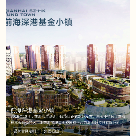
前海深港基金小镇
2016年10月，前海深港基金小镇项目正式对外发布。基金小镇位于前海
桂湾金融先导区，由前海管理局全资国有平台前海金融控股有限公司与
深圳市地铁集团有限公司通过实地考察国内外知名基金小镇、结合前海
品牌官网定制
集团/国企
特色后，以合资公司形式共同建设运营，是自贸区内个基金小镇、深港