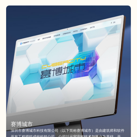
赛博城市
深圳市赛博城市科技有限公司（以下简称赛博城市）是由建筑师和软件
开发工程师组成的科技公司，公司以元宇宙的技术与平台为基础，开展