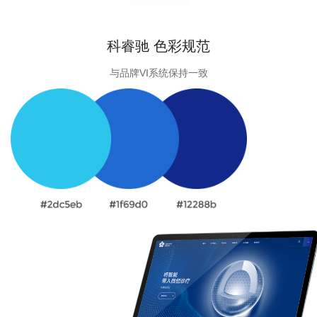
科睿驰 色彩规范
与品牌VI系统保持一致