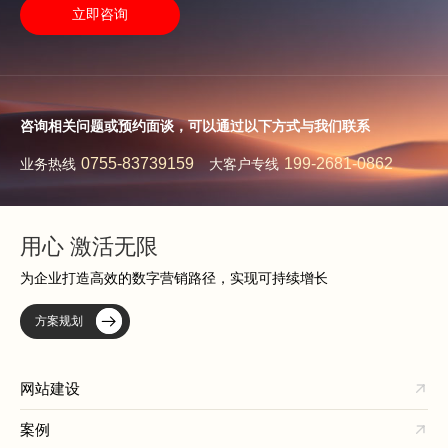
立即咨询
咨询相关问题或预约面谈，可以通过以下方式与我们联系
0755-83739159
199-2681-0862
业务热线
大客户专线
用心 激活无限
为企业打造高效的数字营销路径，实现可持续增长
方案规划
网站建设
案例