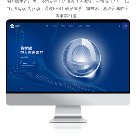
的万级生产厂房。公司专注于泛血管介入领域，公司成立7 年，以
“疗法阅读”为驱动，通过BEST 研发体系，将技术工程语言和临床
需求零衔接。