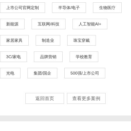
上市公司官网定制
半导体/电子
生物医疗
新能源
互联网/科技
人工智能AI+
家居家具
制造业
珠宝穿戴
3C/家电
品牌营销
学校教育
光电
集团/国企
500强/上市公司
返回首页
查看更多案例