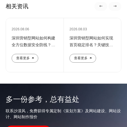
相关资讯
2026.08.06
2026.08.03
深圳营销型网站如何构建
深圳营销型网站如何实现
全方位数据安全防线？专
首页稳定排名？关键技巧
业团队解析核心防护策略
全解析
查看更多
查看更多
多一份参考，总有益处
联系沙漠风，免费获得专属定制《策划方案》及网站建设、网站设
计、网站制作报价