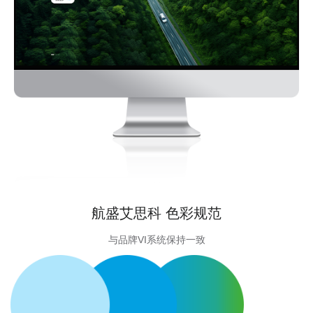
航盛艾思科 色彩规范
与品牌VI系统保持一致