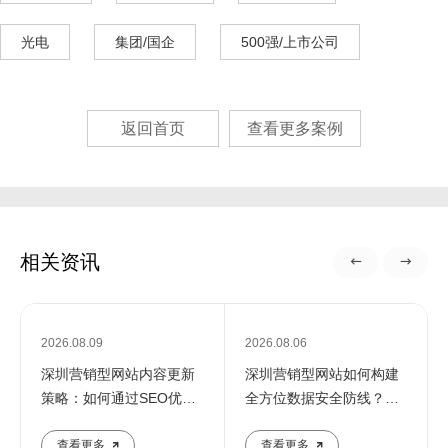
光电
集团/国企
500强/上市公司
返回首页
查看更多案例
相关资讯
2026.08.09
2026.08.06
深圳营销型网站内容更新
深圳营销型网站如何构建
策略：如何通过SEO优化
全方位数据安全防线？专
提升企业在线影响力
业团队解析核心防护策略
查看更多
查看更多