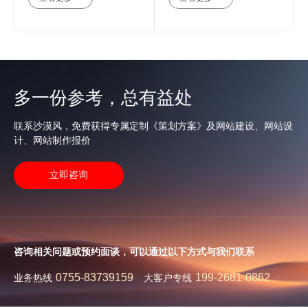
多一份参考，总有益处
联系沙漠风，免费获得专属定制《策划方案》及网站建设、网站设
计、网站制作报价
立即咨询
咨询相关问题或预约面谈，可以通过以下方式与我们联系
0755-83739159
199-2681-0862
业务热线
大客户专线