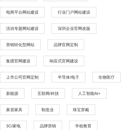
电商平台网站建设
行业门户网站建设
活动专题网站建设
深圳企业官网改版
营销转化型网站
品牌官网定制
集团官网建设
响应式官网建设
上市公司官网定制
半导体/电子
生物医疗
新能源
互联网/科技
人工智能AI+
家居家具
制造业
珠宝穿戴
3C/家电
品牌营销
学校教育