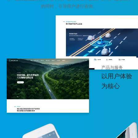
的同时，引导用户进行咨询。
产品与服务
以用户体验
为核心