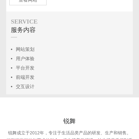
SERVICE
服务内容
网站策划
用户体验
平台开发
前端开发
交互设计
锐舞
锐舞成立于2012年，专注于生活品类产品的研发、生产和销售。