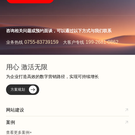
咨询相关问题或预约面谈，可以通过以下方式与我们联系
0755-83739159
199-2681-0862
业务热线
大客户专线
用心 激活无限
为企业打造高效的数字营销路径，实现可持续增长
方案规划
网站建设
案例
查看更多案例+