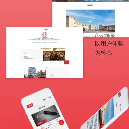
产品与服务
以用户体验
为核心