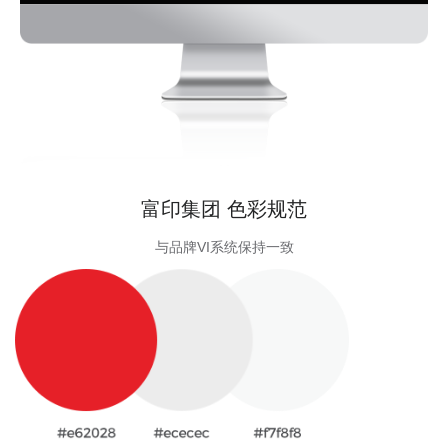
富印集团 色彩规范
与品牌VI系统保持一致