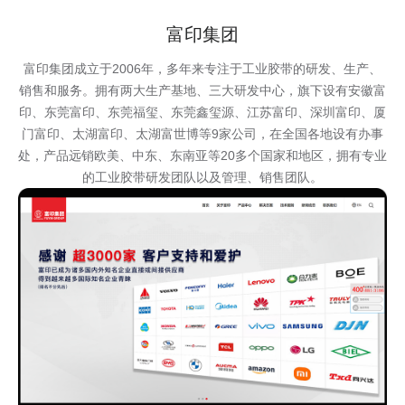
富印集团
富印集团成立于2006年，多年来专注于工业胶带的研发、生产、
销售和服务。拥有两大生产基地、三大研发中心，旗下设有安徽富
印、东莞富印、东莞福玺、东莞鑫玺源、江苏富印、深圳富印、厦
门富印、太湖富印、太湖富世博等9家公司，在全国各地设有办事
处，产品远销欧美、中东、东南亚等20多个国家和地区，拥有专业
的工业胶带研发团队以及管理、销售团队。