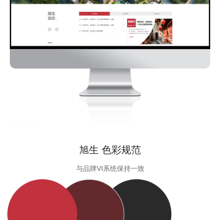
旭生 色彩规范
与品牌VI系统保持一致