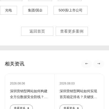
光电
集团/国企
500强/上市公司
返回首页
查看更多案例
相关资讯
2026.08.06
2026.08.03
深圳营销型网站如何构建
深圳营销型网站如何实现
全方位数据安全防线？专
首页稳定排名？关键技巧
业团队解析核心防护策略
全解析
查看更多
查看更多