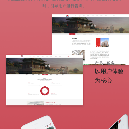
时，引导用户进行咨询。
产品与服务
以用户体验
为核心