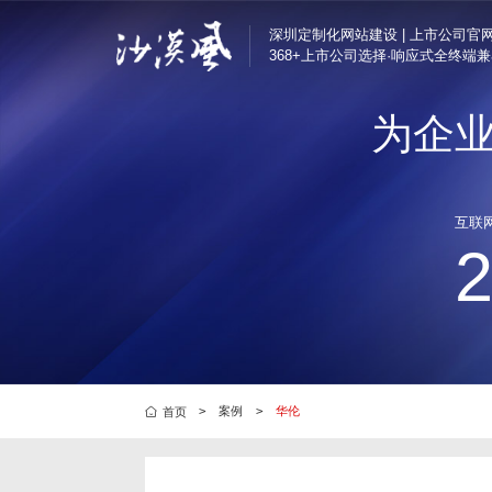
深圳定制化网站建设 | 上市公司官
368+上市公司选择·响应式全终端
为企
半导体与电子解决方
定制化网站建设
汇顶科技、芯海科技
深圳企业官网改版
互联
互联网/科技解决方案
营销转化型网站
腾讯、奥哲网络、特
品牌官网定制
制造业解决方案
集团官网建设
好博窗控、凯中精密
响应式官网建设
上市公司官网定制
品牌营销解决方案
芬腾、斯丽比迪、喜
>
案例
>
华伦
首页
集团国企解决方案
深国际集团、特力集