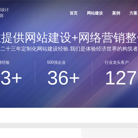
网设计
首页
网站建设
案例
方案
兼容
业提供网站建设+网络营销整
案
生物医疗解决方案
新能源解决方案
关于沙漠风
联系我们
公司资讯
品牌出海网站建设
售后支持
垂直领域网站建设
技术安全与运维服务
网站推广与
二十三年定制化网站建设经验.我们是体验经济世界的构筑者
、国民技术
奥美医疗、理邦精密、新产业生物
艾比森新能源、创
外贸出海网站建设
信创网站改造
网站SEO优
实力认可
人才招聘
网站建设知识
定制化电子商务系统
客户列表
网经验
500强企业
行业龙头客户
人工智能AI+解决方案
家居家具解决方案
电商平台网站建设
网站技术规范
GEO优化服
发信息
天阳科技、帷享科技、维视智造
雅兰集团、都市丽
23+
36+
127
沙漠风与众不同
网站设计观点
产品商城网站建设方案
客户评价
行业门户网站建设
网站运维托管
品牌全案推
珠宝穿戴解决方案
3C/家电解决方案
活动专题网站建设
品牌广告投
愿景价值
出海建站信息
移动手机电商网站解决方案
FAQ
、五洋自控
周大福、周大生、飞亚达
创维、美的、小熊
微信会员电商解决方案
学校教育解决方案
光电解决方案
德盛
深圳中学、深圳实验学校、南方科技
洲明照明、艾比森
系统开发
大学
500强上市公司解决方案
团、创世纪集团
招商局集团、中广核、中兴通讯