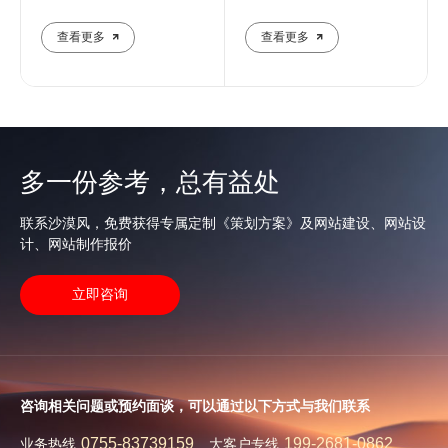
提升企业在线影响力
业团队解析核心防护策略
查看更多
查看更多
多一份参考，总有益处
联系沙漠风，免费获得专属定制《策划方案》及网站建设、网站设
计、网站制作报价
立即咨询
咨询相关问题或预约面谈，可以通过以下方式与我们联系
0755-83739159
199-2681-0862
业务热线
大客户专线