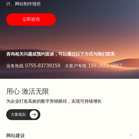
计、网站制作报价
立即咨询
咨询相关问题或预约面谈，可以通过以下方式与我们联系
0755-83739159
199-2681-0862
业务热线
大客户专线
用心 激活无限
为企业打造高效的数字营销路径，实现可持续增长
方案规划
网站建设