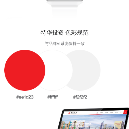
特华投资 色彩规范
与品牌VI系统保持一致