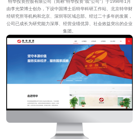
特华投资控股有限公司（简称“特华投资”或“公司”）于1998年1月
由李光荣博士创办，下设中国博士后特华科研工作站、北京特华财
经研究所等机构和北京、深圳等区域总部。经过二十多年的发展，
公司已成长为研究能力深厚、经营业绩优异、社会效益突出的企业
集团。