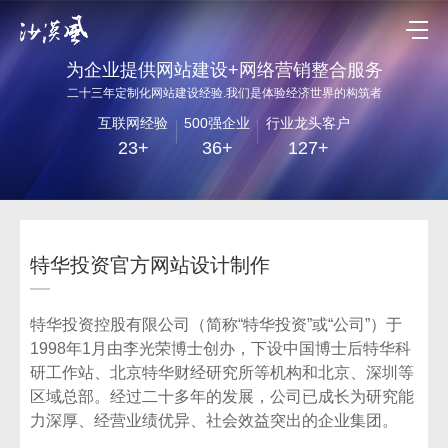
为企业提供网站建设+网络营销整合服务
二十三年定制化网站建设经验.我们是体验经济世界的构筑者
互联网经验
500强企业
行业龙头客户
23+
36+
127+
特华投资官方网站设计制作
特华投资控股有限公司（简称“特华投资”或“公司”）于
1998年1月由李光荣博士创办，下设中国博士后特华科
研工作站、北京特华财经研究所等机构和北京、深圳​等
区域总部。经过二十多年的发展，公司已成长为研究能
力深厚、经营业绩优异、社会效益突出的企业集团。