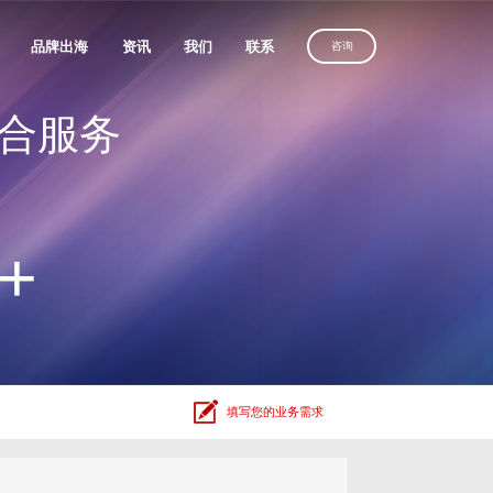
品牌出海
资讯
我们
联系
咨询
合服务
优化服务
维光伏、理士国际
定制建站方案，
沙漠风助力
定制建站方案，
解锁客户导向增长
化服务
中国品牌叩响全球市场
解锁客户导向增长
获取方案
务
获取方案
获取方案
人、全棉时代
+
广
放
电器
、利亚德
填写您的业务需求