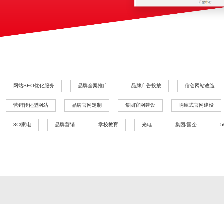
网站SEO优化服务
品牌全案推广
品牌广告投放
信创网站改造
营销转化型网站
品牌官网定制
集团官网建设
响应式官网建设
3C/家电
品牌营销
学校教育
光电
集团/国企