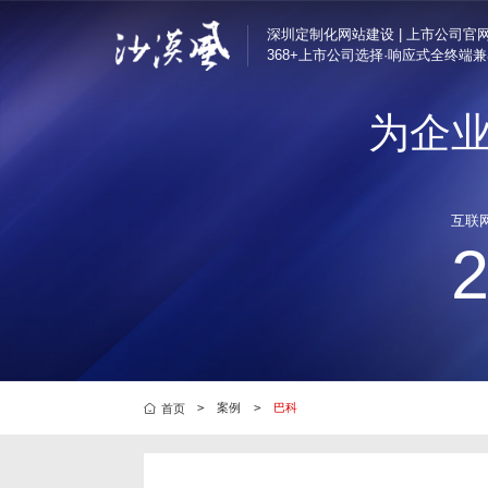
深圳定制化网站建设 | 上市公司官
368+上市公司选择·响应式全终端
为企
半导体与电子解决方
定制化网站建设
汇顶科技、芯海科技
深圳企业官网改版
互联
互联网/科技解决方案
营销转化型网站
腾讯、奥哲网络、特
品牌官网定制
制造业解决方案
集团官网建设
好博窗控、凯中精密
响应式官网建设
上市公司官网定制
品牌营销解决方案
芬腾、斯丽比迪、喜
>
案例
>
巴科
首页
集团国企解决方案
深国际集团、特力集