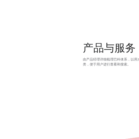
产品与服务
由产品经理详细梳理巴科体系，以用
类，便于用户进行查看和搜索。