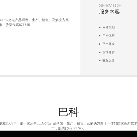
SERVICE
服务内容
事LED光电产品研发、生产、销售、及解决方案
，股票代码871745。
网站策划
用户体验
平台开发
前端开发
交互设计
巴科
立2005年，是一家从事LED光电产品研发、生产、销售、及解决方案于一体的国家高新技术企
市，股票代码871745。