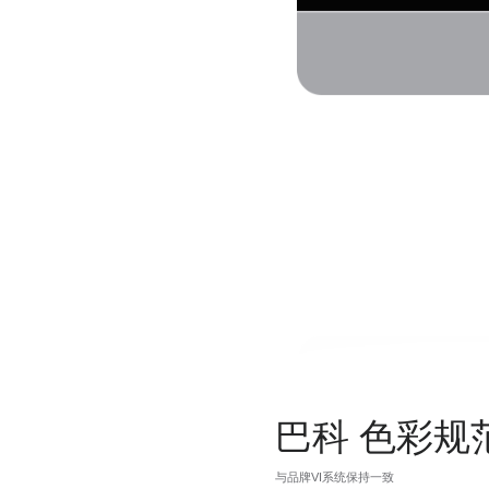
巴科 色彩规
与品牌VI系统保持一致