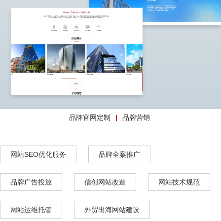
品牌官网定制
品牌营销
网站SEO优化服务
品牌全案推广
品牌广告投放
信创网站改造
网站技术规范
网站运维托管
外贸出海网站建设