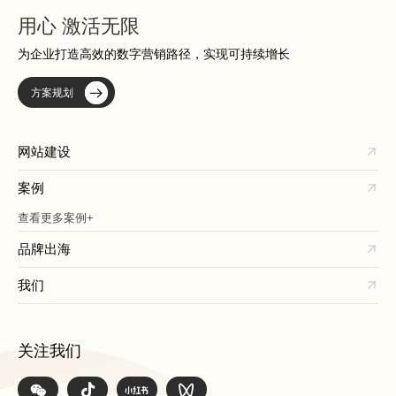
用心 激活无限
为企业打造高效的数字营销路径，实现可持续增长
方案规划
网站建设
案例
查看更多案例+
品牌出海
我们
关注我们