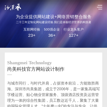
为企业提供网站建设+网络营销整合服务
二十三年定制化网站建设经验.我们是体验经济世界的构筑者
互联网经验
500强企业
行业龙头客户
23+
36+
127+
Shangmei Technology
尚美科技官方网站设计制作
与城市同行，与时代并肩，占据资本前沿，方能致胜商
海。深圳市尚美集团，成立于2006年，是一家集高端写
字楼运营、贴心物业管家服务、顶级酒店投资及运营管
理为一体的综合性集团，员工数达近千人，聚集了大量
的国际化管理人才。“十年磨一剑”的专注与专业，让尚