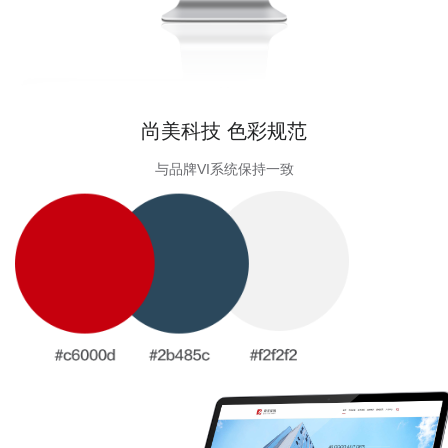
尚美科技 色彩规范
与品牌VI系统保持一致