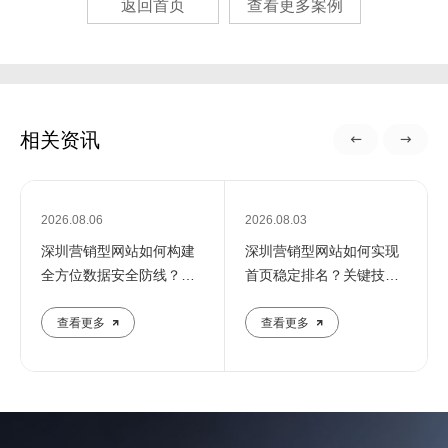
返回首页
查看更多案例
相关资讯
2026.08.06
2026.08.03
深圳营销型网站如何构建
深圳营销型网站如何实现
全方位数据安全防线？专
首页稳定排名？关键技巧
业团队解析核心防护策略
全解析
查看更多
查看更多