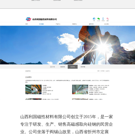
山西利国磁性材料有限公司创立于2015年，是一家
专注于研发、生产、销售高磁感取向硅钢的民营企
业。公司坐落于阎锡山故里，山西省忻州市定襄