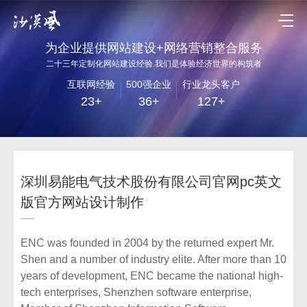
为企业提供网站建设+网络营销整合服务
二十三年定制化网站建设经验.我们是体验经济世界的构筑者
互联网经验
500强企业
行业龙头客户
23+
36+
127+
深圳易能电气技术股份有限公司官网pc英文
版官方网站设计制作
ENC was founded in 2004 by the returned expert Mr.
Shen and a number of industry elite. After more than 10
years of development, ENC became the national high-
tech enterprises, Shenzhen software enterprise,